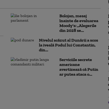
Bolojan, mesaj
înainte de evaluarea
Moody's: „Alegerile
din 2028 se...
Nivelul scăzut al Dunării a scos
la iveală Podul lui Constantin,
din...
Serviciile secrete
americane
avertizează că Putin
ar putea ataca o...