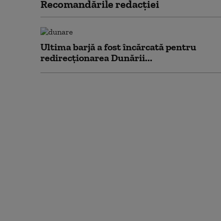
Recomandările redacţiei
Ultima barjă a fost încărcată pentru
redirecționarea Dunării...