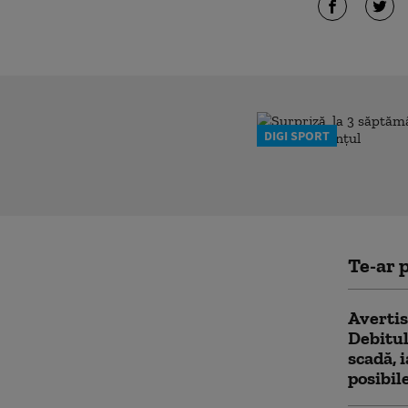
DIGI SPORT
Te-ar p
Avertis
Debitul
scadă, 
posibil