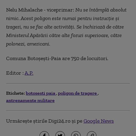
Nelu Mihalache - viceprimar:
Nu se întâmplă absolut
nimic. Acest poligon este numai pentru instrucție și
trageri, nu se fac alte activități. Se închiriază de către
Ministerul Apărării către alte foruri superioare, către
polonezi, americani.
Comuna Botoșești-Paia are 750 de locuitori.
Editor :
A.P.
Etichete:
botosesti paia
poligon de tragere
antrenamente militare
Urmărește știrile Digi24.ro și pe
Google News