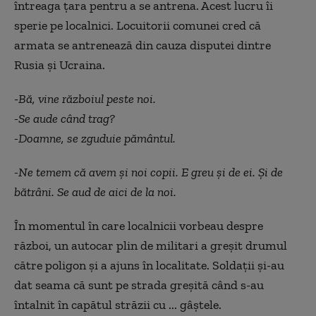
întreaga țara pentru a se antrena. Acest lucru îi
sperie pe localnici. Locuitorii comunei cred că
armata se antrenează din cauza disputei dintre
Rusia şi Ucraina.
-
Bă, vine războiul peste noi.
-Se aude când trag?
-Doamne, se zguduie pământul.
-Ne temem că avem și noi copii. E greu și de ei. Și de
bătrâni. Se aud de aici de la noi.
În momentul în care localnicii vorbeau despre
război, un autocar plin de militari a greșit drumul
către poligon și a ajuns în localitate. Soldații și-au
dat seama că sunt pe strada greșită când s-au
întalnit în capătul străzii cu ... gâștele.