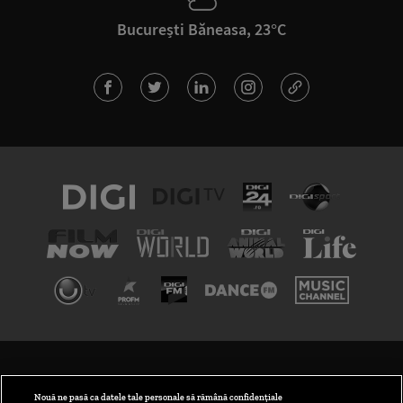
București Băneasa, 23°C
TERMENI ȘI CONDIȚII
POLITICA DE CONFIDENȚIALITATE
Nouă ne pasă ca datele tale personale să rămână confidențiale