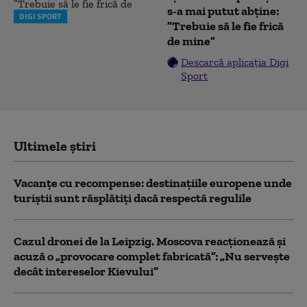
s-a mai putut abține:
DIGI SPORT
”Trebuie să le fie frică
de mine”
Descarcă aplicația Digi
Sport
Ultimele știri
Vacanțe cu recompense: destinațiile europene unde
turiștii sunt răsplătiți dacă respectă regulile
Cazul dronei de la Leipzig. Moscova reacționează și
acuză o „provocare complet fabricată”: „Nu serveşte
decât intereselor Kievului”