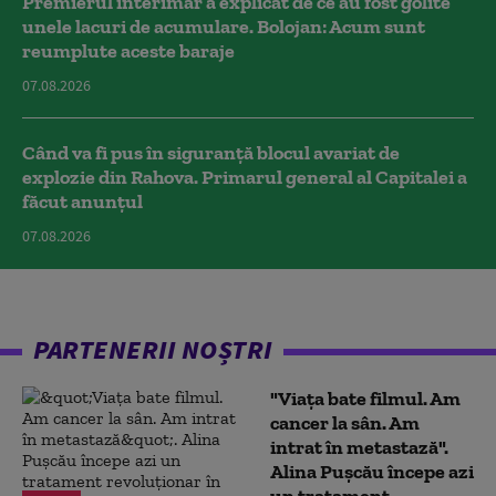
Premierul interimar a explicat de ce au fost golite
unele lacuri de acumulare. Bolojan: Acum sunt
reumplute aceste baraje
07.08.2026
Când va fi pus în siguranță blocul avariat de
explozie din Rahova. Primarul general al Capitalei a
făcut anunțul
07.08.2026
PARTENERII NOȘTRI
"Viața bate filmul. Am
cancer la sân. Am
intrat în metastază".
Alina Pușcău începe azi
un tratament