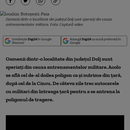
Oamenii dintr-o localitate din județul Dolj sunt speriați din cauza
antrenamentelor militare. Foto: Captură video
Urmărește
Digi24
în Google
Adaugă
Digi24
ca sursă preferată în
Discover
Google
Oamenii dintr-o localitate din județul Dolj sunt
speriați din cauza antrenamentelor militare. Acolo
se află cel de-al doilea poligon ca şi mărime din ţară,
după cel de la Cincu. De câteva zile trec autocarele
cu militari din întreaga ţară pentru a se antrena la
poligonul de tragere.