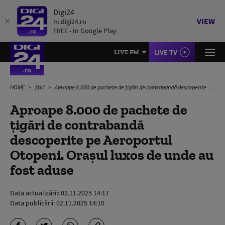
Digi24
VIEW
m.digi24.ro
FREE - In Google Play
LIVE TV
LIVE FM
HOME
Știri
Aproape 8.000 de pachete de țigări de contrabandă descoperite pe Aeroportul Otopeni. Orașul luxos de unde au fost aduse
Aproape 8.000 de pachete de
țigări de contrabandă
descoperite pe Aeroportul
Otopeni. Orașul luxos de unde au
fost aduse
Data actualizării:
02.11.2025 14:17
Data publicării:
02.11.2025 14:10