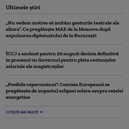
Ultimele știri
„Nu vedem motive să imităm gesturile teatrale ale
altora”. Ce pregătește MAE de la Moscova după
expulzarea diplomatului de la București
ÎCCJ a amânat pentru 20 august decizia definitivă
în procesul cu Guvernul pentru plata restanțelor
salariale ale magistraților
„Posibile repercusiuni". Comisia Europeană se
pregătește de impactul eclipsei solare asupra rețelei
energetice
CITEȘTE MAI MULTE