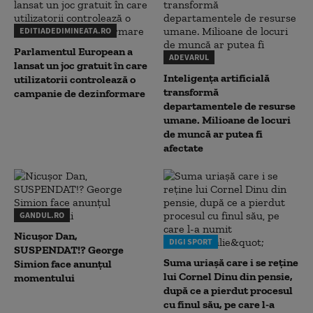
EDITIADEDIMINEATA.RO
Parlamentul European a
ADEVARUL
lansat un joc gratuit în care
Inteligența artificială
utilizatorii controlează o
transformă
campanie de dezinformare
departamentele de resurse
umane. Milioane de locuri
de muncă ar putea fi
afectate
GANDUL.RO
Nicușor Dan,
DIGI SPORT
SUSPENDAT!? George
Suma uriașă care i se reține
Simion face anunțul
lui Cornel Dinu din pensie,
momentului
după ce a pierdut procesul
cu finul său, pe care l-a