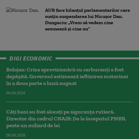
AUR face bilanțul parlamentarilor care
susțin suspendarea lui Nicușor Dan.
Dungaciu: „Vrem să vedem cine
semnează și cine nu”
DIGI ECONOMIC
Bolojan: Criza aprovizionării cu carburanți a fost
depășită. Guvernul estimează ieftinirea motorinei
în a doua parte a lunii august
06.08.2026
Câți bani au fost alocați pe siguranța rutieră.
Director din cadrul CNAIR: De la începutul PNRR,
peste un miliard de lei
06.08.2026