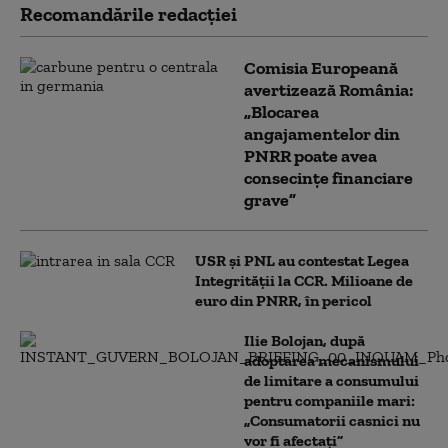
Recomandările redacţiei
Comisia Europeană
avertizează România:
„Blocarea
angajamentelor din
PNRR poate avea
consecințe financiare
grave”
USR și PNL au contestat Legea
Integrității la CCR. Milioane de
euro din PNRR, în pericol
Ilie Bolojan, după
adoptarea mecanismului
de limitare a consumului
pentru companiile mari:
„Consumatorii casnici nu
vor fi afectați”