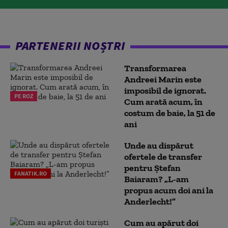
PARTENERII NOȘTRI
Transformarea
Andreei Marin este
imposibil de ignorat.
PE ROZ
Cum arată acum, în
costum de baie, la 51 de
ani
Unde au dispărut
ofertele de transfer
pentru Ștefan
FANATIK.RO
Baiaram? „L-am
propus acum doi ani la
Anderlecht!”
Cum au apărut doi