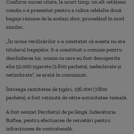
Conform sursei citate, la scurt timp, un alt cetăţean
român s-a prezentat pentru a ridica celelalte două
bagaje rămase de la acelaşi zbor, procedând în mod
similar.
„În urma verificărilor s-a constatat că acesta nu era
titularul bagajelor. S-a constituit o comisie pentru
deschiderea lor, ocazie cu care au fost descoperite
alte 52.000 ţigarete (2.600 pachete), nedeclarate şi
netimbrate”, se arată în comunicat.
Întreaga cantitatea de ţigări, 156.000 (7.800
pachete), a fost reţinută de către autoritatea vamală.
A fost sesizat Parchetul de pe lângă Judecătoria
Buftea, pentru efectuarea de cercetări pentru
infracţiunea de contrabandă.