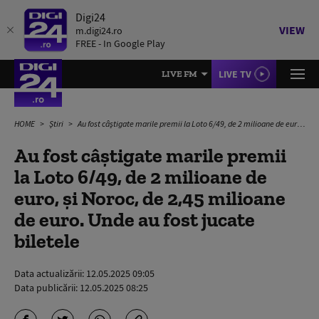
Digi24
VIEW
m.digi24.ro
FREE - In Google Play
LIVE TV
LIVE FM
HOME
Știri
Au fost câștigate marile premii la Loto 6/49, de 2 milioane de euro, și Noroc, de 2,45 milioane de euro. Unde au fost jucate biletele
Au fost câștigate marile premii
la Loto 6/49, de 2 milioane de
euro, și Noroc, de 2,45 milioane
de euro. Unde au fost jucate
biletele
Data actualizării:
12.05.2025 09:05
Data publicării:
12.05.2025 08:25