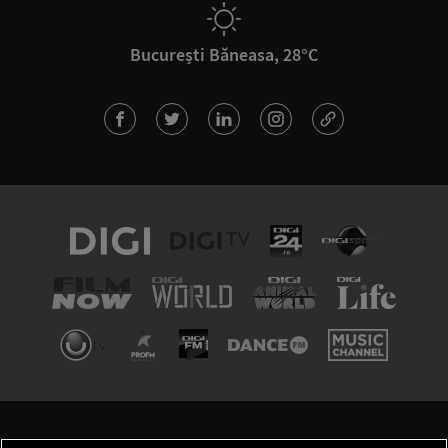
București Băneasa, 28°C