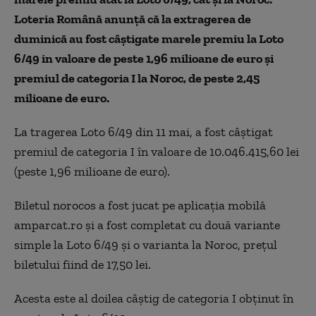
Loteria Română anunţă că la extragerea de
duminică au fost câştigate marele premiu la Loto
6/49 in valoare de peste 1,96 milioane de euro şi
premiul de categoria I la Noroc, de peste 2,45
milioane de euro.
La tragerea Loto 6/49 din 11 mai, a fost câştigat
premiul de categoria I în valoare de 10.046.415,60 lei
(peste 1,96 milioane de euro).
Biletul norocos a fost jucat pe aplicaţia mobilă
amparcat.ro şi a fost completat cu două variante
simple la Loto 6/49 şi o varianta la Noroc, preţul
biletului fiind de 17,50 lei.
Acesta este al doilea câştig de categoria I obţinut în