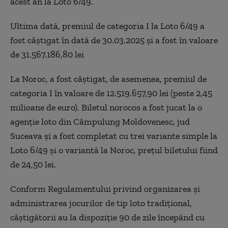
acest an la Loto 6/49.
Ultima dată, premiul de categoria I la Loto 6/49 a
fost câştigat în dată de 30.03.2025 şi a fost în valoare
de 31.567.186,80 lei
La Noroc, a fost câştigat, de asemenea, premiul de
categoria I în valoare de 12.519.657,90 lei (peste 2,45
milioane de euro). Biletul norocos a fost jucat la o
agenţie loto din Câmpulung Moldovenesc, jud
Suceava şi a fost completat cu trei variante simple la
Loto 6/49 şi o variantă la Noroc, preţul biletului fiind
de 24,50 lei.
Conform Regulamentului privind organizarea şi
administrarea jocurilor de tip loto tradiţional,
câştigătorii au la dispoziţie 90 de zile începând cu