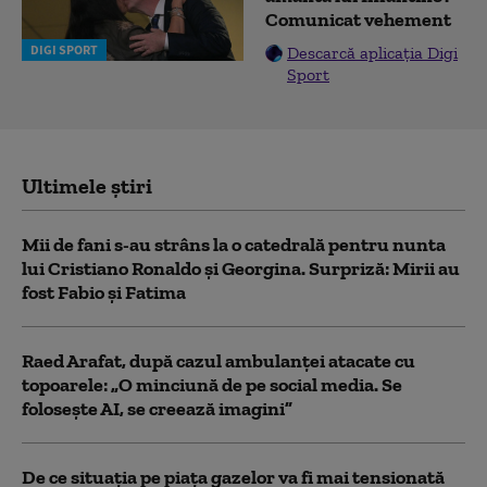
Comunicat vehement
DIGI SPORT
Descarcă aplicația Digi
Sport
Ultimele știri
Mii de fani s-au strâns la o catedrală pentru nunta
lui Cristiano Ronaldo şi Georgina. Surpriză: Mirii au
fost Fabio şi Fatima
Raed Arafat, după cazul ambulanței atacate cu
topoarele: „O minciună de pe social media. Se
folosește AI, se creează imagini”
De ce situaţia pe piaţa gazelor va fi mai tensionată