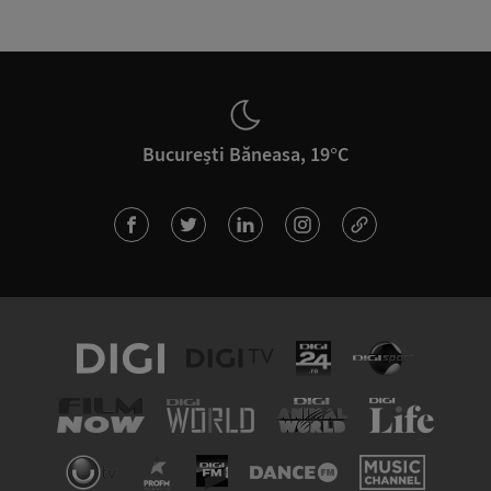
București Băneasa, 19°C