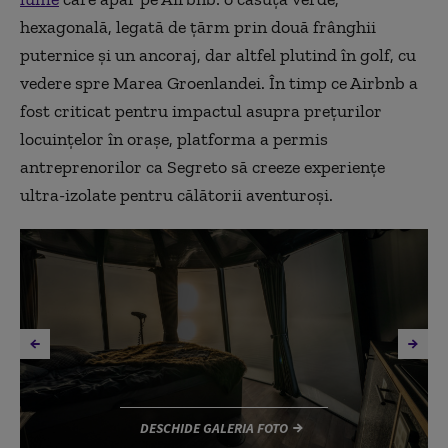
hexagonală, legată de țărm prin două frânghii
puternice și un ancoraj, dar altfel plutind în golf, cu
vedere spre Marea Groenlandei. În timp ce Airbnb a
fost criticat pentru impactul asupra prețurilor
locuințelor în orașe, platforma a permis
antreprenorilor ca Segreto să creeze experiențe
ultra-izolate pentru călătorii aventuroși.
DESCHIDE GALERIA FOTO