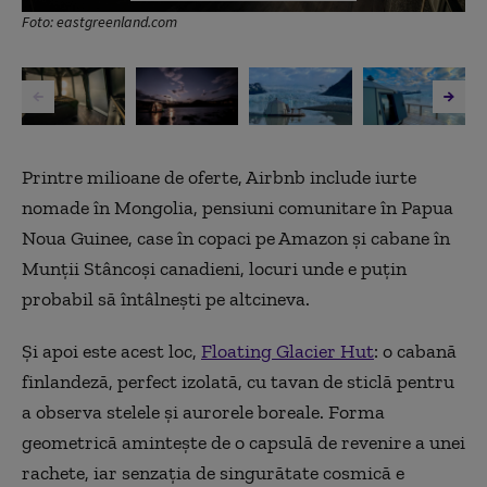
Foto: eastgreenland.com
Printre milioane de oferte, Airbnb include iurte
nomade în Mongolia, pensiuni comunitare în Papua
Noua Guinee, case în copaci pe Amazon și cabane în
Munții Stâncoși canadieni, locuri unde e puțin
probabil să întâlnești pe altcineva.
Și apoi este acest loc,
Floating Glacier Hut
: o cabană
finlandeză, perfect izolată, cu tavan de sticlă pentru
a observa stelele și aurorele boreale. Forma
geometrică amintește de o capsulă de revenire a unei
rachete, iar senzația de singurătate cosmică e