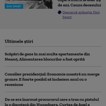
de ani. Cauza decesului
DIGI SPORT
Descarcă aplicația Digi
Sport
Ultimele știri
Scăpări de gaze în mai multe apartamente din
Neamț. Alimentarea blocurilor a fost oprită
Consilier prezidenţial: Economia noastră nu merge
grozav. E foarte posibil să încheiem anul cu o
recesiune
De ce era înarmat procurorul care a tras cu pistolul
la o discotecă din Hunedoara. Curtea de Apel a