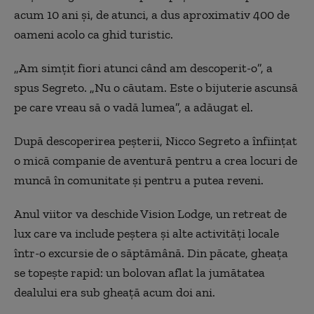
acum 10 ani și, de atunci, a dus aproximativ 400 de
oameni acolo ca ghid turistic.
„Am simțit fiori atunci când am descoperit-o”, a
spus Segreto. „Nu o căutam. Este o bijuterie ascunsă
pe care vreau să o vadă lumea”, a adăugat el.
După descoperirea peșterii, Nicco Segreto a înființat
o mică companie de aventură pentru a crea locuri de
muncă în comunitate și pentru a putea reveni.
Anul viitor va deschide Vision Lodge, un retreat de
lux care va include peștera și alte activități locale
într-o excursie de o săptămână. Din păcate, gheața
se topește rapid: un bolovan aflat la jumătatea
dealului era sub gheață acum doi ani.