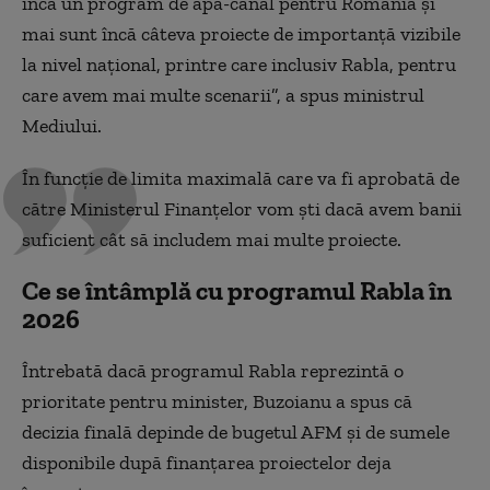
încă un program de apă-canal pentru România și
mai sunt încă câteva proiecte de importanță vizibile
la nivel național, printre care inclusiv Rabla, pentru
care avem mai multe scenarii”, a spus ministrul
Mediului.
În funcție de limita maximală care va fi aprobată de
către Ministerul Finanțelor vom ști dacă avem banii
suficient cât să includem mai multe proiecte.
Ce se întâmplă cu programul Rabla în
2026
Întrebată dacă programul Rabla reprezintă o
prioritate pentru minister, Buzoianu a spus că
decizia finală depinde de bugetul AFM și de sumele
disponibile după finanțarea proiectelor deja