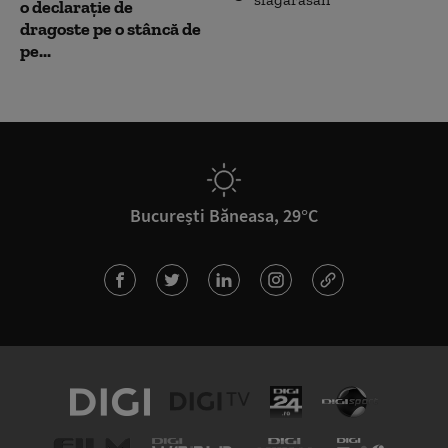
o declarație de
dragoste pe o stâncă de
pe...
București Băneasa, 29°C