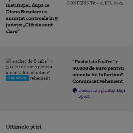
instituției, după ce
Diana Buzoianu a
anunțat controale în 5
județe: „Cifrele sunt
clare”
”Pachet de 6 cifre” +
50.000 de euro pentru
amanta lui Infantino?
DIGI SPORT
Comunicat vehement
Descarcă aplicația Digi
Sport
Ultimele știri