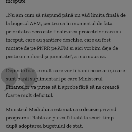
începute.
„Nu am cum să răspund până nu văd limita finală de
la bugetul AFM, pentru că în momentul de față
prioritatea zero este finalizarea proiectelor care au
început, care au șantiere deschise, care au fost
mutate de pe PNRR pe AFM și aici vorbim deja de
peste un miliard și jumătate”, a mai spus ea.
Depinde foarte mult care vor fi banii necesari și care
sunt banii suplimentari pe care Ministerul
Finanțelor va putea să îi aprobe fără să ne crească
foarte mult deficitul.
Ministrul Mediului a estimat că o decizie privind
programul Rabla ar putea fi luată la scurt timp
după adoptarea bugetului de stat.