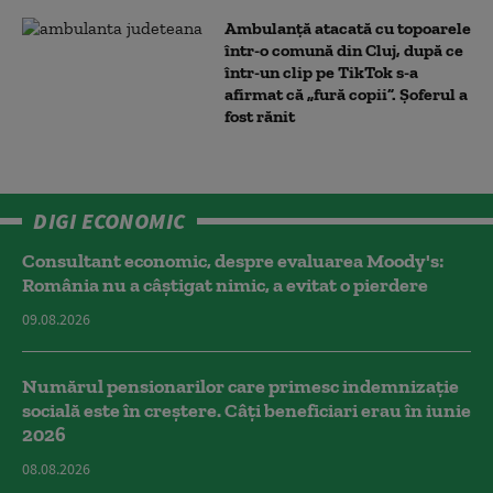
Ambulanţă atacată cu topoarele
într-o comună din Cluj, după ce
într-un clip pe TikTok s-a
afirmat că „fură copii”. Șoferul a
fost rănit
DIGI ECONOMIC
Consultant economic, despre evaluarea Moody's:
România nu a câştigat nimic, a evitat o pierdere
09.08.2026
Numărul pensionarilor care primesc indemnizaţie
socială este în creștere. Câți beneficiari erau în iunie
2026
08.08.2026