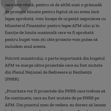
care este vitală, pentru că de altfel sunt o grămadă
de proiecte blocate pentru faptul că nu avem încă
legea aprobată, vom începe de urgență negocierea cu
Ministerul Finanțelor pentru legea AFM-ului și în
funcție de limita maximală care va fi aprobată
pentru buget vom ști câte proiecte vom putea să
includem anul acesta.
Potrivit ministrului, o parte importantă din bugetul
AFM va merge către proiectele care au fost mutate
din Planul Național de Redresare și Reziliență
(PNRR).
„Prioritare vor fi proiectele din PNRR care trebuie să
fie continuate, care au fost mutate de pe PNRR pe
AFM. Din punctul meu de vedere, eu doresc să lansez