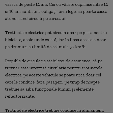
vârsta de peste 14 ani. Cei cu vârste cuprinse între 14
şi 16 ani sunt sunt obligaţi, prin lege, să poarte casca
atunci când circulă pe carosabil.
Trotinetele electrice pot circula doar pe pista pentru
biciclete, acolo unde există, iar în lipsa acesteia doar
pe drumuri cu limită de cel mult 50 km/h.
Regulile de circulaţie stabilesc, de asemenea, că pe
trotuar este interzisă circulaţia pentru trotinetele
electrice, pe aceste vehicule se poate urca doar cel
care le conduce, fără pasageri, pe timp de noapte
trebuie să aibă funcţionale lumini şi elemente
reflectorizante.
Trotinetele electrice trebuie conduse în aliniament,