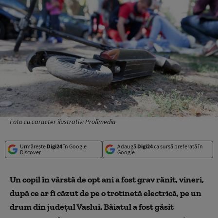
Foto cu caracter ilustrativ: Profimedia
Urmărește
Digi24
în Google
Adaugă
Digi24
ca sursă preferată în
Discover
Google
Un copil în vârstă de opt ani a fost grav rănit, vineri,
după ce ar fi căzut de pe o trotinetă electrică, pe un
drum din judeţul Vaslui. Băiatul a fost găsit