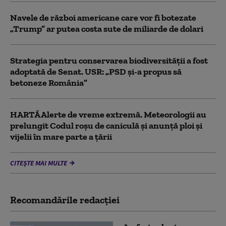
Navele de război americane care vor fi botezate
„Trump” ar putea costa sute de miliarde de dolari
Strategia pentru conservarea biodiversității a fost
adoptată de Senat. USR: „PSD și-a propus să
betoneze România”
HARTĂ Alerte de vreme extremă. Meteorologii au
prelungit Codul roșu de caniculă și anunță ploi și
vijelii în mare parte a țării
CITEȘTE MAI MULTE
Recomandările redacţiei