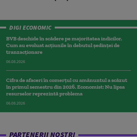
DIGI ECONOMIC
BVB deschide în scădere pe majoritatea indicilor.
Cum au evoluat acțiunile în debutul ședinței de
tranzacționare
06.08.2026
Cifra de afaceri în comerțul cu amănuntul a scăzut
în primul semestru din 2026. Economist: Nu lipsa
resurselor reprezintă problema
06.08.2026
PARTENERII NOȘTRI