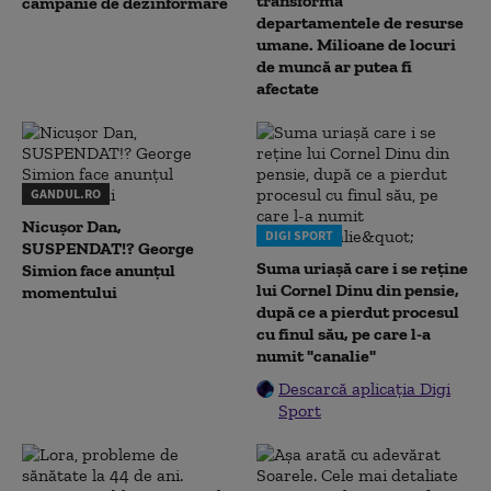
transformă
campanie de dezinformare
departamentele de resurse
umane. Milioane de locuri
de muncă ar putea fi
afectate
GANDUL.RO
Nicușor Dan,
DIGI SPORT
SUSPENDAT!? George
Suma uriașă care i se reține
Simion face anunțul
lui Cornel Dinu din pensie,
momentului
după ce a pierdut procesul
cu finul său, pe care l-a
numit "canalie"
Descarcă aplicația Digi
Sport