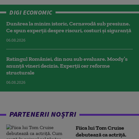
DIGI ECONOMIC
Dunărea la minim istoric, Cernavodă sub presiune.
Ce spun experții despre riscuri, costuri și siguranță
06.08.2026
Ratingul României, din nou sub evaluare. Moody’s
anunță vineri decizia. Experții cer reforme
structurale
06.08.2026
PARTENERII NOȘTRI
Fiica lui Tom Cruise
debutează ca actriță.