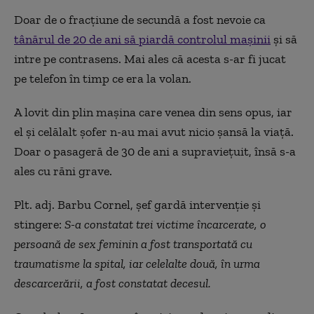
Doar de o fracțiune de secundă a fost nevoie ca
tânărul de 20 de ani să piardă controlul mașinii
și să
intre pe contrasens. Mai ales că acesta s-ar fi jucat
pe telefon în timp ce era la volan.
A lovit din plin mașina care venea din sens opus, iar
el și celălalt șofer n-au mai avut nicio șansă la viață.
Doar o pasageră de 30 de ani a supraviețuit, însă s-a
ales cu răni grave.
Plt. adj. Barbu Cornel, șef gardă intervenție și
stingere:
S-a constatat trei victime încarcerate, o
persoană de sex feminin a fost transportată cu
traumatisme la spital, iar celelalte două, în urma
descarcerării, a fost constatat decesul.