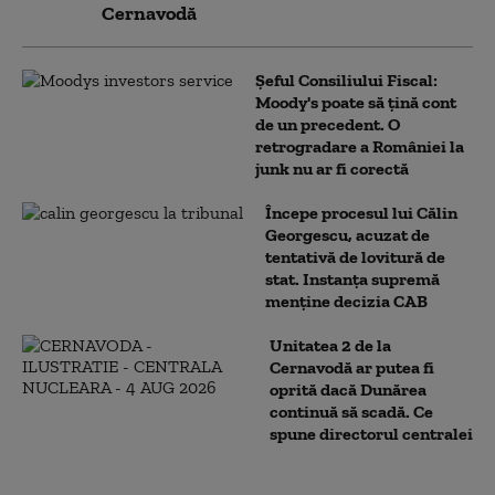
Cernavodă
Șeful Consiliului Fiscal:
Moody's poate să țină cont
de un precedent. O
retrogradare a României la
junk nu ar fi corectă
Începe procesul lui Călin
Georgescu, acuzat de
tentativă de lovitură de
stat. Instanța supremă
menține decizia CAB
Unitatea 2 de la
Cernavodă ar putea fi
oprită dacă Dunărea
continuă să scadă. Ce
spune directorul centralei