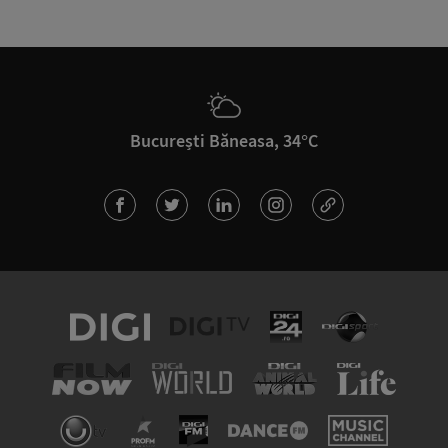
București Băneasa, 34°C