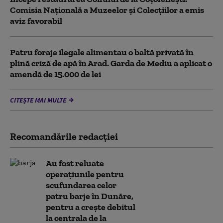
Comisia Naţională a Muzeelor şi Colecţiilor a emis
aviz favorabil
Patru foraje ilegale alimentau o baltă privată în
plină criză de apă în Arad. Garda de Mediu a aplicat o
amendă de 15.000 de lei
CITEȘTE MAI MULTE
Recomandările redacţiei
Au fost reluate
operațiunile pentru
scufundarea celor
patru barje în Dunăre,
pentru a crește debitul
la centrala de la