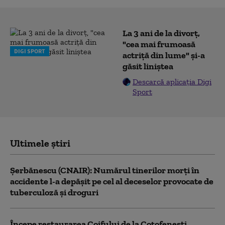
La 3 ani de la divorț,
"cea mai frumoasă
DIGI SPORT
actriță din lume" și-a
găsit liniștea
Descarcă aplicația Digi
Sport
Ultimele știri
Şerbănescu (CNAIR): Numărul tinerilor morţi în
accidente l-a depăşit pe cel al deceselor provocate de
tuberculoză şi droguri
Începe restaurarea Coifului de la Coțofenești.