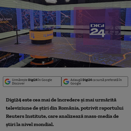
Urmărește
Digi24
în Google
Adaugă
Digi24
ca sursă preferată în
Discover
Google
Digi24 este cea mai de încredere și mai urmărită
televiziune de știri din România, potrivit raportului
Reuters Institute, care analizează mass-media de
știri la nivel mondial.