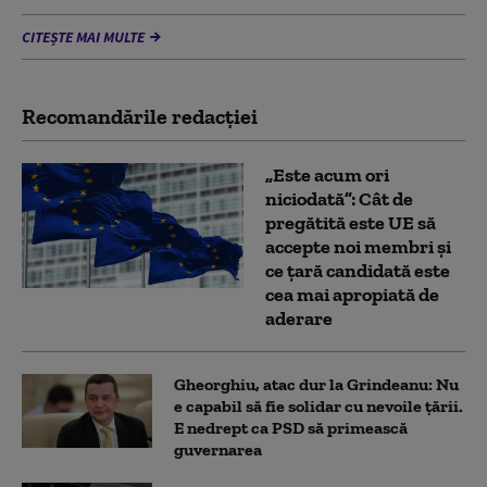
CITEȘTE MAI MULTE
Recomandările redacţiei
„Este acum ori
niciodată”: Cât de
pregătită este UE să
accepte noi membri și
ce țară candidată este
cea mai apropiată de
aderare
Gheorghiu, atac dur la Grindeanu: Nu
e capabil să fie solidar cu nevoile țării.
E nedrept ca PSD să primească
guvernarea