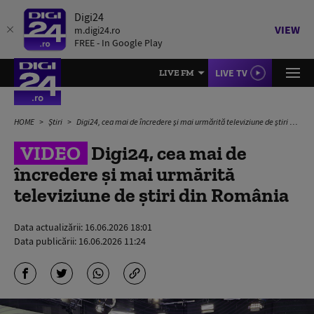
Digi24
VIEW
m.digi24.ro
FREE - In Google Play
LIVE TV
LIVE FM
HOME
Știri
Digi24, cea mai de încredere și mai urmărită televiziune de știri din România
VIDEO
Digi24, cea mai de
încredere și mai urmărită
televiziune de știri din România
Data actualizării:
16.06.2026 18:01
Data publicării:
16.06.2026 11:24