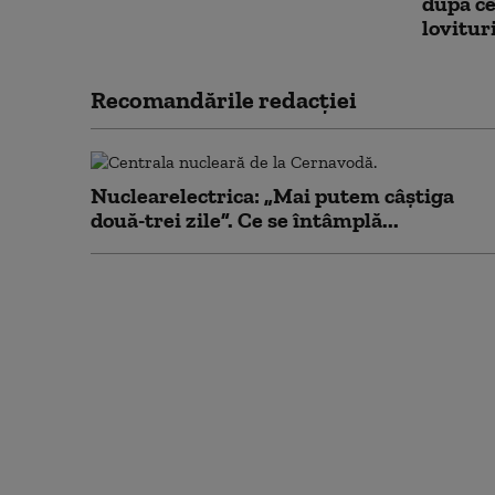
după ce
lovitur
Recomandările redacţiei
Nuclearelectrica: „Mai putem câștiga
două-trei zile”. Ce se întâmplă...