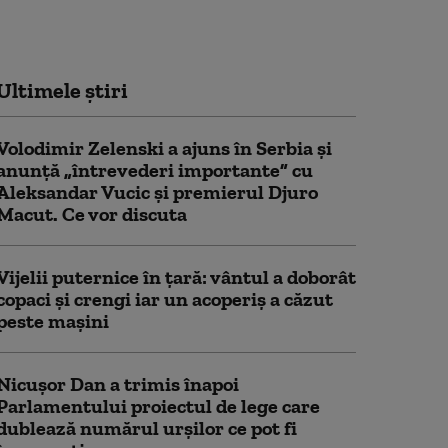
Ultimele știri
Volodimir Zelenski a ajuns în Serbia și
anunță „întrevederi importante” cu
Aleksandar Vucic și premierul Djuro
Macut. Ce vor discuta
Vijelii puternice în țară: vântul a doborât
copaci și crengi iar un acoperiș a căzut
peste mașini
Nicușor Dan a trimis înapoi
Parlamentului proiectul de lege care
dublează numărul urșilor ce pot fi