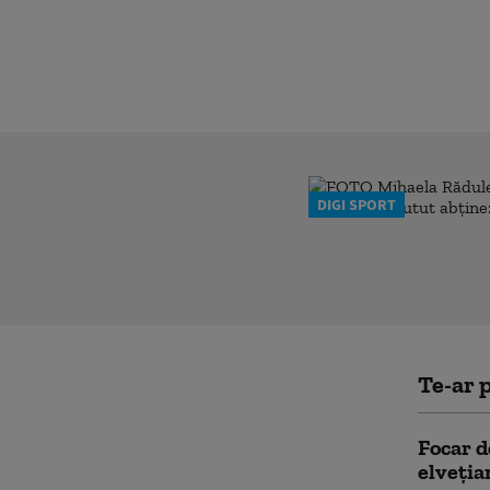
DIGI SPORT
Te-ar p
Focar d
elveția