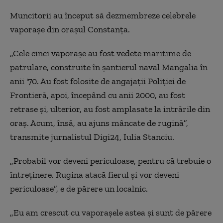
Muncitorii au început să dezmembreze celebrele
vaporașe din orașul Constanța.
„Cele cinci vaporașe au fost vedete maritime de
patrulare, construite în șantierul naval Mangalia în
anii '70. Au fost folosite de angajații Poliției de
Frontieră, apoi, începând cu anii 2000, au fost
retrase și, ulterior, au fost amplasate la intrările din
oraș. Acum, însă, au ajuns mâncate de rugină”,
transmite jurnalistul Digi24, Iulia Stanciu.
„Probabil vor deveni periculoase, pentru că trebuie o
întreținere. Rugina atacă fierul și vor deveni
periculoase”, e de părere un localnic.
„Eu am crescut cu vaporașele astea și sunt de părere