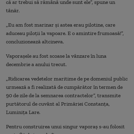
că ar trebui să rămână unde sunt ele”, spune un
tânăr.
„Eu am fost marinar și astea erau pilotine, care
aduceau piloții la vapoare. E o amintire frumoasă!”,
concluzionează altcineva.
Vaporașele au fost scoase la vânzare în luna
decembrie a anului trecut.
„Ridicarea vedetelor maritime de pe domeniul public
urmează a fi realizată de cumpărător în termen de
90 de zile de la semnarea contractelor”, transmite
purtătorul de cuvânt al Primăriei Constanța,
Luminița Lare.
Pentru construirea unui singur vaporaș s-au folosit