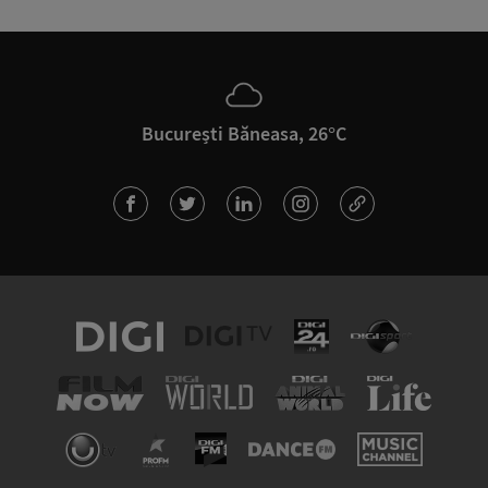
București Băneasa, 26°C