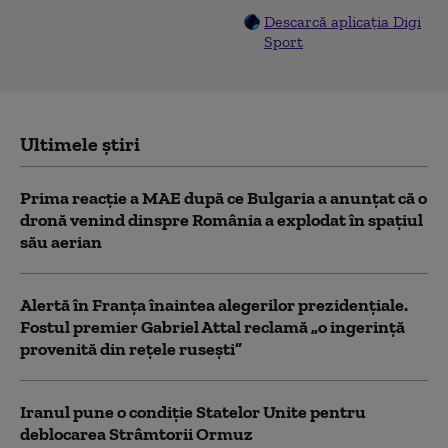
Descarcă aplicația Digi
Sport
Ultimele știri
Prima reacție a MAE după ce Bulgaria a anunţat că o
dronă venind dinspre România a explodat în spaţiul
său aerian
Alertă în Franța înaintea alegerilor prezidențiale.
Fostul premier Gabriel Attal reclamă „o ingerință
provenită din rețele rusești”
Iranul pune o condiție Statelor Unite pentru
deblocarea Strâmtorii Ormuz