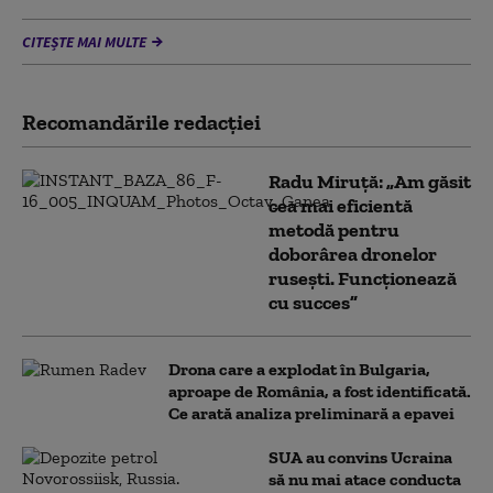
CITEȘTE MAI MULTE
Recomandările redacţiei
Radu Miruță: „Am găsit
cea mai eficientă
metodă pentru
doborârea dronelor
rusești. Funcționează
cu succes”
Drona care a explodat în Bulgaria,
aproape de România, a fost identificată.
Ce arată analiza preliminară a epavei
SUA au convins Ucraina
să nu mai atace conducta