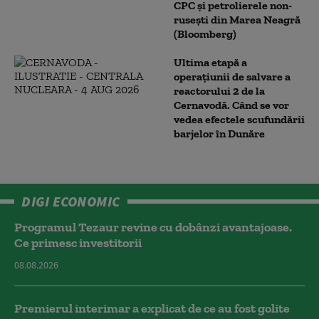
CPC şi petrolierele non-
ruseşti din Marea Neagră
(Bloomberg)
Ultima etapă a
operațiunii de salvare a
reactorului 2 de la
Cernavodă. Când se vor
vedea efectele scufundării
barjelor în Dunăre
DIGI ECONOMIC
Programul Tezaur revine cu dobânzi avantajoase.
Ce primesc investitorii
08.08.2026
Premierul interimar a explicat de ce au fost golite