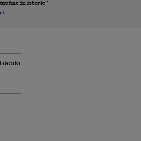
ămâne în istorie”
ort