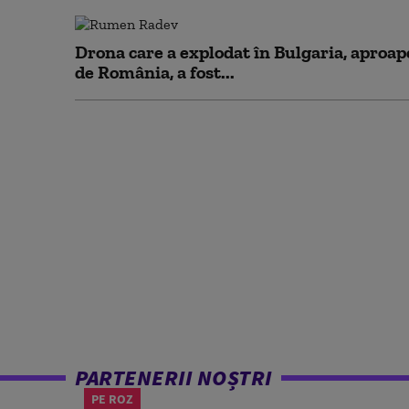
Drona care a explodat în Bulgaria, aproap
de România, a fost...
PARTENERII NOȘTRI
PE ROZ