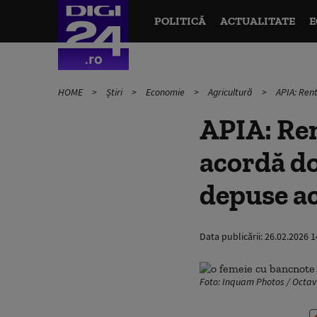
POLITICĂ
ACTUALITATE
E
HOME
Știri
Economie
Agricultură
APIA: Ren
APIA: Ren
acordă do
depuse ac
Data publicării:
26.02.2026 1
Foto: Inquam Photos / Octa