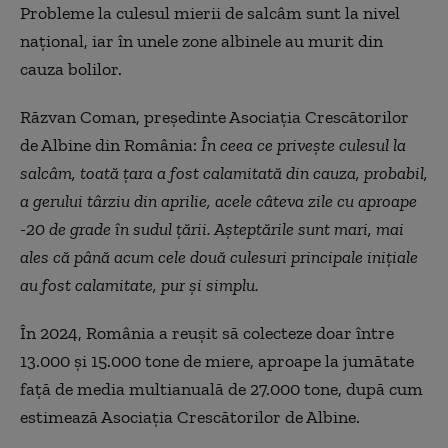
Probleme la culesul mierii de salcâm sunt la nivel
național, iar în unele zone albinele au murit din
cauza bolilor.
Răzvan Coman, președinte Asociația Crescătorilor
de Albine din România:
În ceea ce privește culesul la
salcâm, toată țara a fost calamitată din cauza, probabil,
a gerului târziu din aprilie, acele câteva zile cu aproape
-20 de grade în sudul țării. Așteptările sunt mari, mai
ales că până acum cele două culesuri principale inițiale
au fost calamitate, pur și simplu.
În 2024, România a reușit să colecteze doar între
13.000 și 15.000 tone de miere, aproape la jumătate
față de media multianuală de 27.000 tone, după cum
estimează Asociația Crescătorilor de Albine.