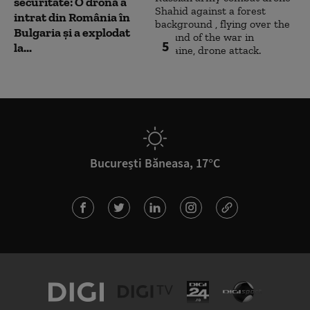
securitate: O dronă a
intrat din România în
Bulgaria şi a explodat
5
la...
București Băneasa, 17°C