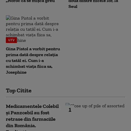
„Noroc că se mișcă greu”
două dintre fiicele lor, la
Seul
UTV
Gina Pistol a vorbit pentru
prima dată despre relația
cu tatăl ei. Cum i-a
schimbat viața fiica sa,
Josephine
Top Citite
Medicamentele Colebil
1
și Panzcebil au fost
retrase din farmaciile
din România.