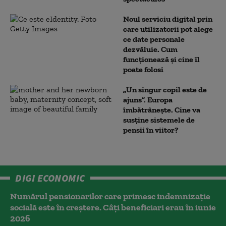
Noul serviciu digital prin
care utilizatorii pot alege
ce date personale
dezvăluie. Cum
funcționează și cine îl
poate folosi
„Un singur copil este de
ajuns”. Europa
îmbătrânește. Cine va
susține sistemele de
pensii în viitor?
DIGI ECONOMIC
Numărul pensionarilor care primesc indemnizaţie
socială este în creștere. Câți beneficiari erau în iunie
2026