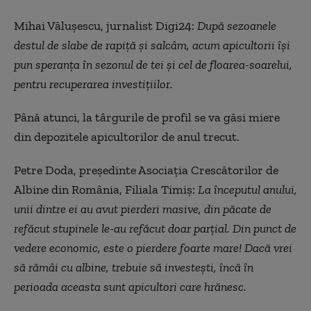
Mihai Vălușescu, jurnalist Digi24:
După sezoanele
destul de slabe de rapiță și salcâm, acum apicultorii își
pun speranța în sezonul de tei și cel de floarea-soarelui,
pentru recuperarea investițiilor.
Până atunci, la târgurile de profil se va găsi miere
din depozitele apicultorilor de anul trecut.
Petre Doda, președinte Asociația Crescătorilor de
Albine din România, Filiala Timiș:
La începutul anului,
unii dintre ei au avut pierderi masive, din păcate de
refăcut stupinele le-au refăcut doar parțial. Din punct de
vedere economic, este o pierdere foarte mare! Dacă vrei
să rămâi cu albine, trebuie să investești, încă în
perioada aceasta sunt apicultori care hrănesc.