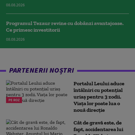
08.08.2026
Programul Tezaur revine cu dobânzi avantajoase.
Ce primesc investitorii
08.08.2026
PARTENERII NOȘTRI
Portalul Leului aduce
întâlniri cu potențial
uriaș pentru 3 zodii.
PE ROZ
Viața lor poate lua o
nouă direcție
Cât de gravă este, de
fapt, accidentarea lui