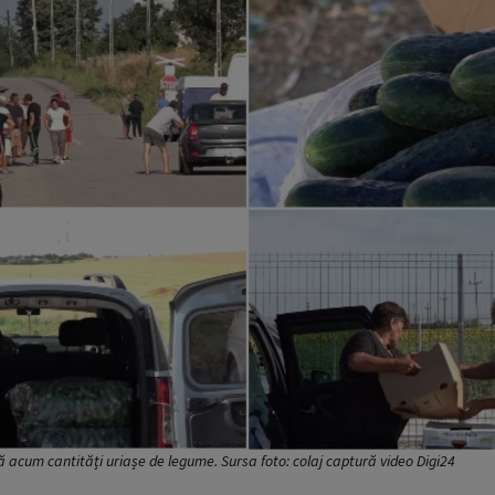
 acum cantități uriașe de legume. Sursa foto: colaj captură video Digi24