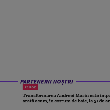
PARTENERII NOȘTRI
PE ROZ
Transformarea Andreei Marin este impo
arată acum, în costum de baie, la 51 de a