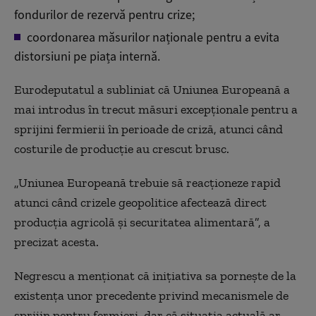
fondurilor de rezervă pentru crize;
coordonarea măsurilor naționale pentru a evita
distorsiuni pe piața internă.
Eurodeputatul a subliniat că Uniunea Europeană a
mai introdus în trecut măsuri excepționale pentru a
sprijini fermierii în perioade de criză, atunci când
costurile de producție au crescut brusc.
„Uniunea Europeană trebuie să reacționeze rapid
atunci când crizele geopolitice afectează direct
producția agricolă și securitatea alimentară”, a
precizat acesta.
Negrescu a menționat că inițiativa sa pornește de la
existența unor precedente privind mecanismele de
sprijin pentru fermieri, dar că situația actuală ar