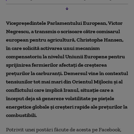
Vicepreședintele Parlamentului European, Victor
Negrescu, a transmis o scrisoare către comisarul
european pentru agricultură, Christophe Hansen,
în care solicită activarea unui mecanism
compensatoriu la nivelul Uniunii Europene pentru
sprijinirea fermierilor afectați de creșterea
prețurilor la carburanți. Demersul vine în contextul
tensiunilor tot mai mari din Orientul Mijlociu și al
conflictului care implică Iranul, situație care a
început deja să genereze volatilitate pe piețele
energetice globale și creșteri rapide ale prețurilor la
combustibili.
Potrivit unei postări făcute de acesta pe Facebook,