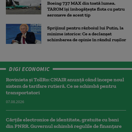
Boeing 737 MAX din toată lumea.
TAROM își îmbogățește flota cu patru
aeronave de acest tip
Sprijinul pentru războiul lui Putin, la
minime istorice: Ce a declanșat
schimbarea de opinie în rândul rușilor
DIGI ECONOMIC
Rovinieta și TollRo: CNAIR anunță când începe noul
sistem de tarifare rutieră. Ce se schimbă pentru
transportatori
07.08.2026
Cărțile electronice de identitate, gratuite cu bani
din PNRR. Guvernul schimbă regulile de finanțare