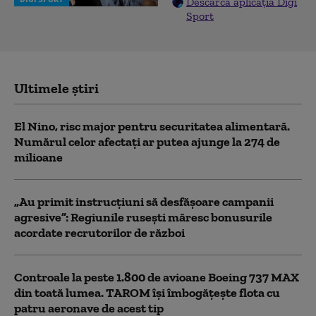
Descarcă aplicația Digi
Sport
Ultimele știri
El Nino, risc major pentru securitatea alimentară.
Numărul celor afectați ar putea ajunge la 274 de
milioane
„Au primit instrucțiuni să desfășoare campanii
agresive”: Regiunile rusești măresc bonusurile
acordate recrutorilor de război
Controale la peste 1.800 de avioane Boeing 737 MAX
din toată lumea. TAROM își îmbogățește flota cu
patru aeronave de acest tip