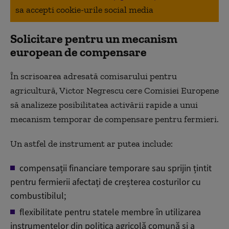
sa accepti cookie-urile social media
Solicitare pentru un mecanism
european de compensare
În scrisoarea adresată comisarului pentru
agricultură, Victor Negrescu cere Comisiei Europene
să analizeze posibilitatea activării rapide a unui
mecanism temporar de compensare pentru fermieri.
Un astfel de instrument ar putea include:
compensații financiare temporare sau sprijin țintit
pentru fermierii afectați de creșterea costurilor cu
combustibilul;
flexibilitate pentru statele membre în utilizarea
instrumentelor din politica agricolă comună și a