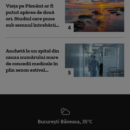
Viața pe Pământ ar fi
putut apărea de două
ori. Studiul care pune
sub semnul întrebării...
4
Anchetă la un spital din
cauza numărului mare
de concedii medicale în
plin sezon estival...
5
București Băneasa, 35°C