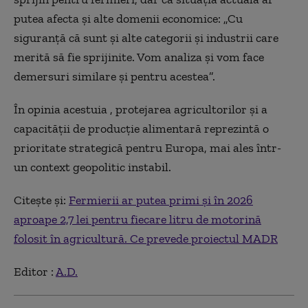
putea afecta și alte domenii economice: „Cu
siguranță că sunt și alte categorii și industrii care
merită să fie sprijinite. Vom analiza și vom face
demersuri similare și pentru acestea”.
În opinia acestuia , protejarea agricultorilor și a
capacității de producție alimentară reprezintă o
prioritate strategică pentru Europa, mai ales într-
un context geopolitic instabil.
Citește și:
Fermierii ar putea primi și în 2026
aproape 2,7 lei pentru fiecare litru de motorină
folosit în agricultură. Ce prevede proiectul MADR
Editor :
A.D.