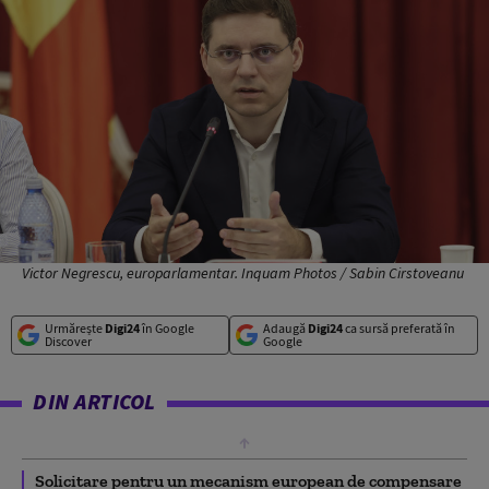
Victor Negrescu, europarlamentar. Inquam Photos / Sabin Cirstoveanu
Urmărește
Digi24
în Google
Adaugă
Digi24
ca sursă preferată în
Discover
Google
DIN ARTICOL
Solicitare pentru un mecanism european de compensare