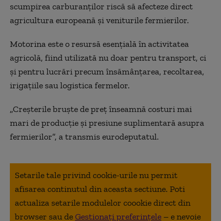
scumpirea carburanților riscă să afecteze direct
agricultura europeană și veniturile fermierilor.
Motorina este o resursă esențială în activitatea
agricolă, fiind utilizată nu doar pentru transport, ci
și pentru lucrări precum însămânțarea, recoltarea,
irigațiile sau logistica fermelor.
„Creșterile bruște de preț înseamnă costuri mai
mari de producție și presiune suplimentară asupra
fermierilor”, a transmis eurodeputatul.
Setarile tale privind cookie-urile nu permit
afisarea continutul din aceasta sectiune. Poti
actualiza setarile modulelor coookie direct din
browser sau de
Gestionați preferințele
– e nevoie