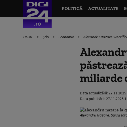
POLITICĂ
ACTUALITATE
E
HOME
Știri
Economie
Alexandru Nazare: Rectific
Alexandru
păstrează
miliarde 
Data actualizării:
27.11.2025
Data publicării:
27.11.2025 1
Alexandru Nazare. Sursa fot