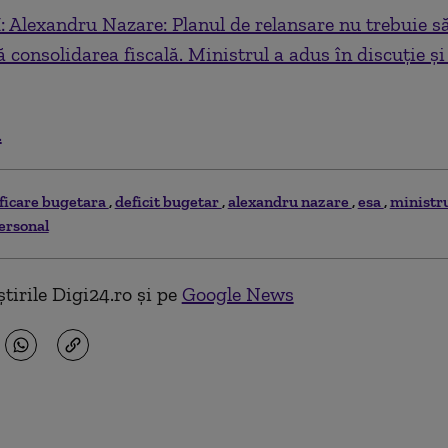
 Alexandru Nazare: Planul de relansare nu trebuie s
consolidarea fiscală. Ministrul a adus în discuție și
.
ificare bugetara
deficit bugetar
alexandru nazare
esa
ministru
personal
tirile Digi24.ro și pe
Google News