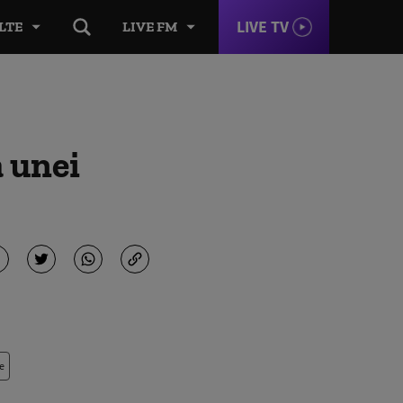
LIVE TV
LTE
LIVE FM
 unei
e