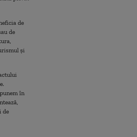
neficia de
sau de
tura,
urismul şi
actului
e.
ă punem în
ntează,
i de