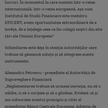
lucruri. În momentul în care suntem într-o rețea
internațională, într-o rețea europeană, așa cum
Institutul de Studii Financiare este membru
EFICERT, avem oportunitatea extraordinară de a
învăța, de a înțelege ceea ce fac colegii noștri din alte
țări ale Uniunii Europene."
Schimbarea este deja în atenția autorităților care
trebuie să găsească soluții și să integreze aceste
instrumente.
Alexandru Petrescu - președinte al Autorității de
Supraveghere Financiară
,,Reglementarea trebuie să urmeze inovația, nu să o
inhibe, ci să o corijeze și să o ghideze. Evident că și
noi subscriem acestui principiu și citat al
președintei Băncii Centrale Europene. Adopția de