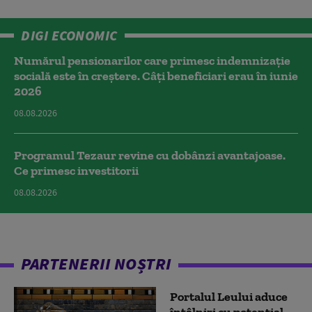
DIGI ECONOMIC
Numărul pensionarilor care primesc indemnizaţie
socială este în creștere. Câți beneficiari erau în iunie
2026
08.08.2026
Programul Tezaur revine cu dobânzi avantajoase.
Ce primesc investitorii
08.08.2026
PARTENERII NOȘTRI
Portalul Leului aduce
întâlniri cu potențial