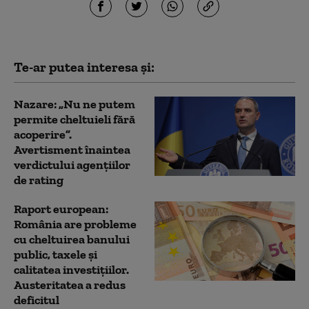
Te-ar putea interesa și:
Nazare: „Nu ne putem
permite cheltuieli fără
acoperire”.
Avertisment înaintea
verdictului agențiilor
de rating
Raport european:
România are probleme
cu cheltuirea banului
public, taxele și
calitatea investițiilor.
Austeritatea a redus
deficitul