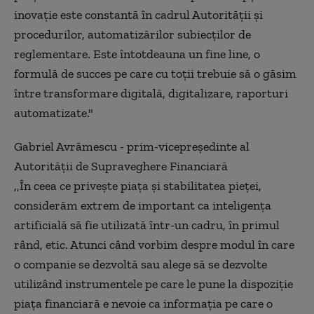
inovație este constantă în cadrul Autorității și
procedurilor, automatizărilor subiecților de
reglementare. Este întotdeauna un fine line, o
formulă de succes pe care cu toții trebuie să o găsim
între transformare digitală, digitalizare, raporturi
automatizate."
Gabriel Avrămescu - prim-vicepreședinte al
Autorității de Supraveghere Financiară
,,În ceea ce privește piața și stabilitatea pieței,
considerăm extrem de important ca inteligența
artificială să fie utilizată într-un cadru, în primul
rând, etic. Atunci când vorbim despre modul în care
o companie se dezvoltă sau alege să se dezvolte
utilizând instrumentele pe care le pune la dispoziție
piața financiară e nevoie ca informația pe care o