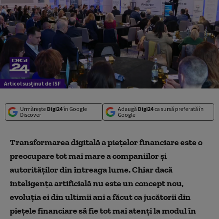
Articol susținut de ISF
Urmărește
Digi24
în Google
Adaugă
Digi24
ca sursă preferată în
Discover
Google
Transformarea digitală a piețelor financiare este o
preocupare tot mai mare a companiilor și
autorităților din întreaga lume. Chiar dacă
inteligența artificială nu este un concept nou,
evoluția ei din ultimii ani a făcut ca jucătorii din
piețele financiare să fie tot mai atenți la modul în