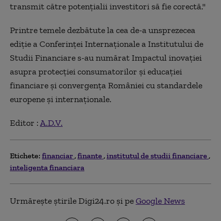
transmit către potențialii investitori să fie corectă."
Printre temele dezbătute la cea de-a unsprezecea
ediție a Conferinței Internaționale a Institutului de
Studii Financiare s-au numărat Impactul inovației
asupra protecției consumatorilor și educației
financiare și convergența României cu standardele
europene și internaționale.
Editor :
A.D.V.
Etichete:
financiar
finante
institutul de studii financiare
inteligenta financiara
Urmărește știrile Digi24.ro și pe
Google News