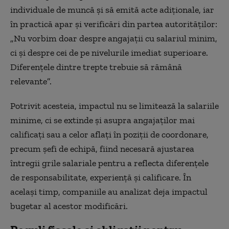
individuale de muncă și să emită acte adiționale, iar
în practică apar și verificări din partea autorităților:
„Nu vorbim doar despre angajații cu salariul minim,
ci și despre cei de pe nivelurile imediat superioare.
Diferențele dintre trepte trebuie să rămână
relevante”.
Potrivit acesteia, impactul nu se limitează la salariile
minime, ci se extinde și asupra angajaților mai
calificați sau a celor aflați în poziții de coordonare,
precum șefi de echipă, fiind necesară ajustarea
întregii grile salariale pentru a reflecta diferențele
de responsabilitate, experiență și calificare. În
același timp, companiile au analizat deja impactul
bugetar al acestor modificări.