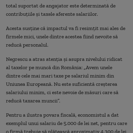
total suportat de angajator este determinată de
contribuțiile și taxele aferente salariilor.
Acesta susține că impactul va fi resimțit mai ales de
firmele mici, unele dintre acestea fiind nevoite să
reducă personalul.
Negrescu a atras atenția și asupra nivelului ridicat
al taxelor pe muncă din România: „Avem unele
dintre cele mai mari taxe pe salariul minim din
Uniunea Europeană. Nu este suficientă creșterea
salariului minim, ci este nevoie de măsuri care să
reducă taxarea muncii”.
Pentru a ilustra povara fiscală, economistul a dat
exemplul unui salariu de 5.000 de lei net, pentru care
o firmă trebuie să plătească aproximativ 4.300 de lei