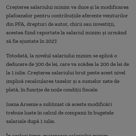
Creșterea salariului minim va duce și la modificarea
plafoanelor pentru contribuțiile aferente veniturilor
din PFA, drepturi de autor, chirii sau investiții,
acestea fiind raportate la salariul minim și urmând
să fie ajustate în 2027.
Totodată, la nivelul salariului minim se aplică o
deducere de 300 de lei, care va scădea la 200 de lei de
la 1 iulie. Creșterea salariului brut peste acest nivel
implică recalcularea taxelor și a sumelor nete de
plată, în funcție de noile condiții fiscale.
Ioana Arsenie a subliniat că aceste modificări
trebuie luate în calcul de companii în bugetele
salariale după 1 iulie.
În același timp, majorarea salariului minim