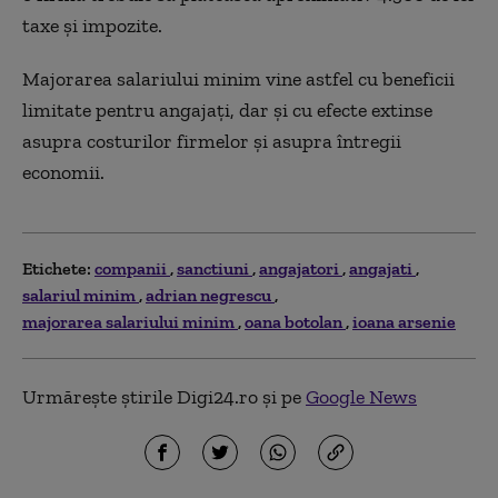
taxe și impozite.
Majorarea salariului minim vine astfel cu beneficii
limitate pentru angajați, dar și cu efecte extinse
asupra costurilor firmelor și asupra întregii
economii.
Etichete:
companii
sanctiuni
angajatori
angajati
salariul minim
adrian negrescu
majorarea salariului minim
oana botolan
ioana arsenie
Urmărește știrile Digi24.ro și pe
Google News