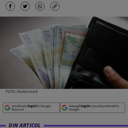
FOTO: Shutterstock
Urmărește
Digi24
în Google
Adaugă
Digi24
ca sursă preferată în
Discover
Google
DIN ARTICOL