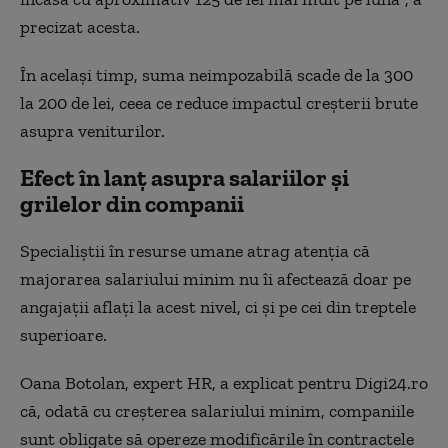
precizat acesta.
În același timp, suma neimpozabilă scade de la 300
la 200 de lei, ceea ce reduce impactul creșterii brute
asupra veniturilor.
Efect în lanț asupra salariilor și
grilelor din companii
Specialiștii în resurse umane atrag atenția că
majorarea salariului minim nu îi afectează doar pe
angajații aflați la acest nivel, ci și pe cei din treptele
superioare.
Oana Botolan, expert HR, a explicat pentru Digi24.ro
că, odată cu creșterea salariului minim, companiile
sunt obligate să opereze modificările în contractele