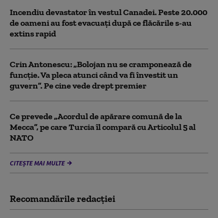
Incendiu devastator în vestul Canadei. Peste 20.000
de oameni au fost evacuați după ce flăcările s-au
extins rapid
Crin Antonescu: „Bolojan nu se cramponează de
funcție. Va pleca atunci când va fi învestit un
guvern”. Pe cine vede drept premier
Ce prevede „Acordul de apărare comună de la
Mecca”, pe care Turcia îl compară cu Articolul 5 al
NATO
CITEȘTE MAI MULTE
Recomandările redacţiei