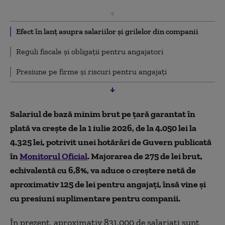
Efect în lanț asupra salariilor și grilelor din companii
Reguli fiscale și obligații pentru angajatori
Presiune pe firme și riscuri pentru angajați
Salariul de bază minim brut pe țară garantat în
plată va crește de la 1 iulie 2026, de la 4.050 lei la
4.325 lei, potrivit unei hotărâri de Guvern publicată
în
Monitorul Oficial
. Majorarea de 275 de lei brut,
echivalentă cu 6,8%, va aduce o creștere netă de
aproximativ 125 de lei pentru angajați, însă vine și
cu presiuni suplimentare pentru companii.
În prezent, aproximativ 831.000 de salariați sunt