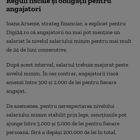
Reguli fiscale și obligații pentru
angajatori
Ioana Arsenie, strateg financiar, a explicat pentru
Digi24.ro că angajatorii nu mai pot menține un
salariat la nivelul salariului minim pentru mai mult
de 24 de luni consecutive.
După acest interval, salariul trebuie majorat peste
nivelul minim. În caz contrar, angajatorii riscă
amenzi între 300 și 2.000 de lei pentru fiecare
angajat.
De asemenea, pentru nerespectarea nivelului
salariului minim stabilit prin lege, sancțiunile pot
ajunge între 3.000 și 5.000 de lei pentru fiecare
persoană, fără a depăși 200.000 de lei în total.