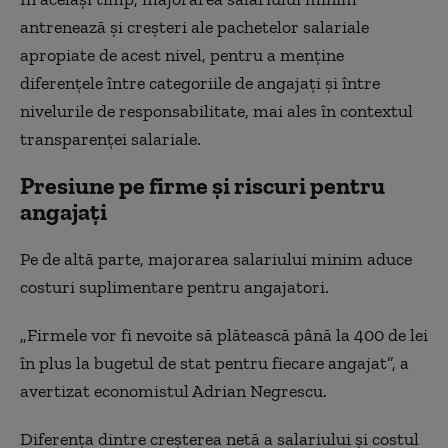
antrenează și creșteri ale pachetelor salariale
apropiate de acest nivel, pentru a menține
diferențele între categoriile de angajați și între
nivelurile de responsabilitate, mai ales în contextul
transparenței salariale.
Presiune pe firme și riscuri pentru
angajați
Pe de altă parte, majorarea salariului minim aduce
costuri suplimentare pentru angajatori.
„Firmele vor fi nevoite să plătească până la 400 de lei
în plus la bugetul de stat pentru fiecare angajat”, a
avertizat economistul Adrian Negrescu.
Diferența dintre creșterea netă a salariului și costul