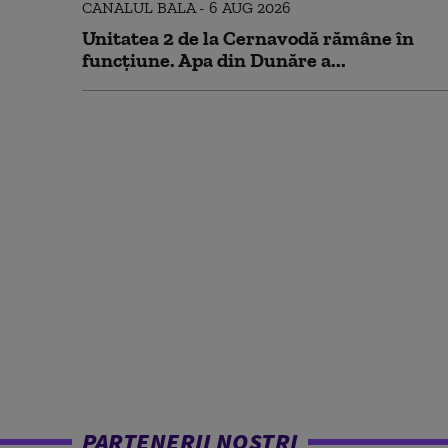
Unitatea 2 de la Cernavodă rămâne în
funcțiune. Apa din Dunăre a...
PARTENERII NOȘTRI