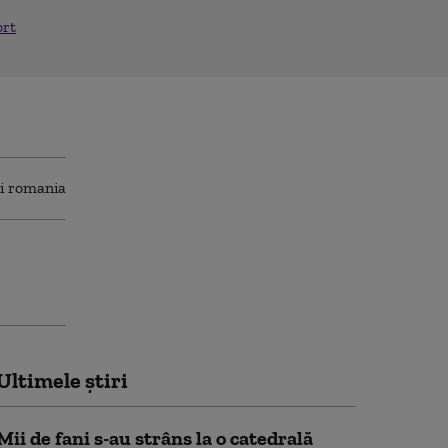
ort
Ultimele știri
Mii de fani s-au strâns la o catedrală