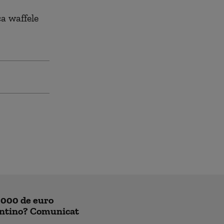
ca waffele
0.000 de euro
antino? Comunicat