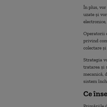
În plus, vor
uzate și vor
electronice,
Operatorii 
privind com
colectare și
Strategia v
tratarea și 
mecanică, d
sistem înch
Ce îns
Primăriile 