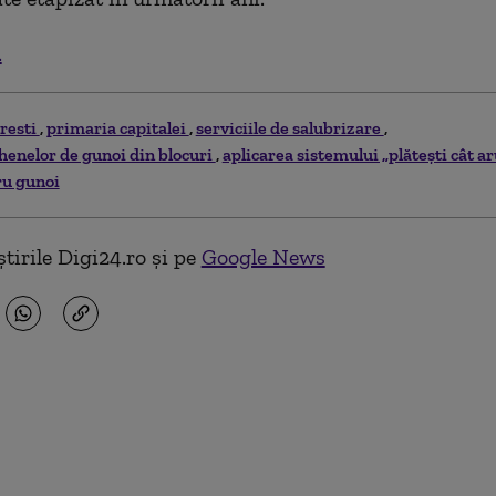
.
resti
primaria capitalei
serviciile de salubrizare
henelor de gunoi din blocuri
aplicarea sistemului „plătești cât a
ru gunoi
tirile Digi24.ro și pe
Google News