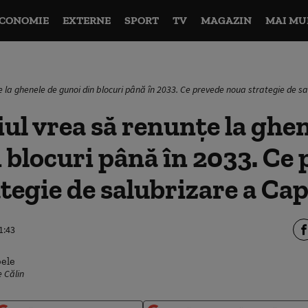
CONOMIE
EXTERNE
SPORT
TV
MAGAZIN
MAI MU
e la ghenele de gunoi din blocuri până în 2033. Ce prevede noua strategie de sa
ul vrea să renunțe la ghen
 blocuri până în 2033. Ce
tegie de salubrizare a Cap
1:43
 Călin