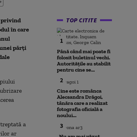
e
TOP CITITE
 privind
dul în care
anul
1
unei părți
Până când mai poate fi
dale
folosit buletinul vechi.
Autoritățile au stabilit
pentru cine se...
2
piului
lubrizare
Cine este românca
Alecsandra Drăgoi,
ucerea
tânăra care a realizat
fotografia oficială a
noului...
treptată a
3
ilor ar
„Nu am mai văzut