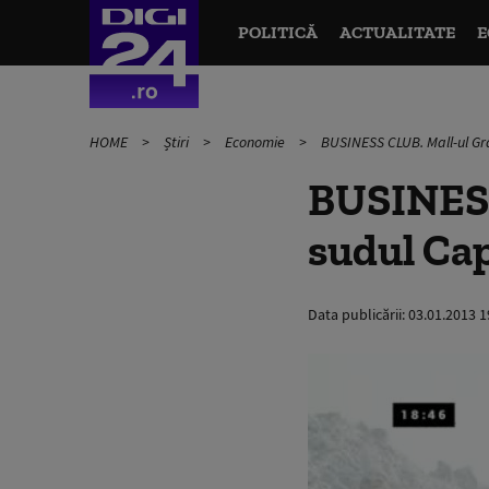
POLITICĂ
ACTUALITATE
E
HOME
Știri
Economie
BUSINESS CLUB. Mall-ul Gran
BUSINESS
sudul Capi
Data publicării:
03.01.2013 1