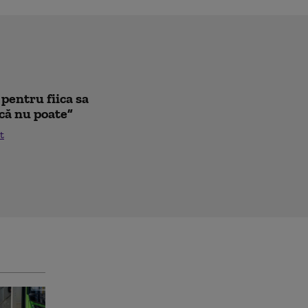
pentru fiica sa
că nu poate”
t