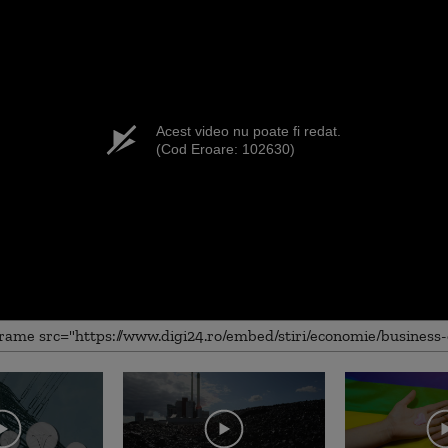
Acest video nu poate fi redat.
(Cod Eroare: 102630)