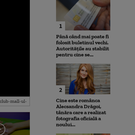
1
Până când mai poate fi
folosit buletinul vechi.
Autoritățile au stabilit
pentru cine se...
2
Cine este românca
Alecsandra Drăgoi,
tânăra care a realizat
fotografia oficială a
noului...