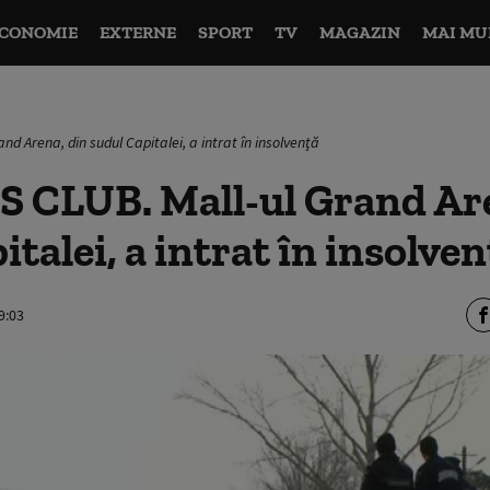
CONOMIE
EXTERNE
SPORT
TV
MAGAZIN
MAI MU
d Arena, din sudul Capitalei, a intrat în insolvenţă
 CLUB. Mall-ul Grand Are
talei, a intrat în insolven
9:03