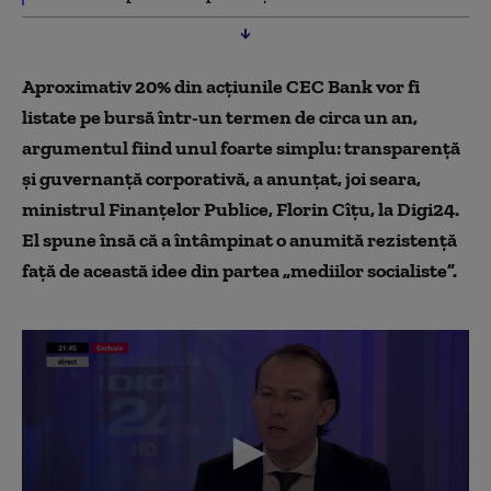
Aproximativ 20% din acţiunile CEC Bank vor fi
listate pe bursă într-un termen de circa un an,
argumentul fiind unul foarte simplu: transparenţă
şi guvernanţă corporativă, a anunţat, joi seara,
ministrul Finanţelor Publice, Florin Cîţu, la Digi24.
El spune însă că a întâmpinat o anumită rezistență
față de această idee din partea „mediilor socialiste”.