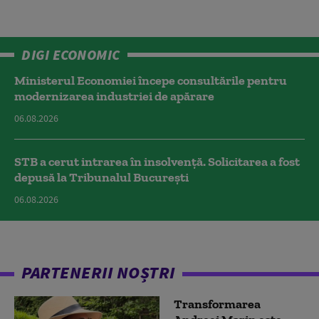
DIGI ECONOMIC
Ministerul Economiei începe consultările pentru
modernizarea industriei de apărare
06.08.2026
STB a cerut intrarea în insolvență. Solicitarea a fost
depusă la Tribunalul București
06.08.2026
PARTENERII NOȘTRI
Transformarea