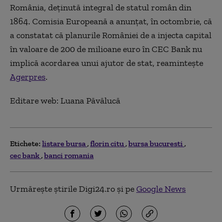
România, deţinută integral de statul român din
1864. Comisia Europeană a anunţat, în octombrie, că
a constatat că planurile României de a injecta capital
în valoare de 200 de milioane euro în CEC Bank nu
implică acordarea unui ajutor de stat, reamintește
Agerpres
.
Editare web: Luana Păvălucă
Etichete:
listare bursa
florin citu
bursa bucuresti
cec bank
banci romania
Urmărește știrile Digi24.ro și pe
Google News