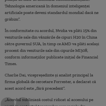
Tehnologia americană în domeniul inteligenței
artificiale poate deveni standardul mondial dacă ne
grăbim”.
În conformitate cu acordul, Nvidia va plăti 15% din
veniturile sale din vânzările de cipuri H20 în China
către guvernul SUA, în timp ce AMD va plăti același
procent din veniturile sale din cipurile MI308,
conform informațiilor publicate inițial de Financial
Times.
Charlie Dai, vicepreședinte și analist principal la
firma globală de cercetare Forrester, a declarat că
acest acord este „fără precedent”.
„Acordul subliniază costul ridicat al accesului pe