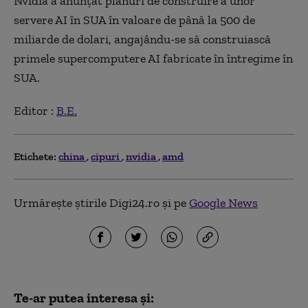
Nvidia a anunțat planuri de construire a unor
servere AI în SUA în valoare de până la 500 de
miliarde de dolari, angajându-se să construiască
primele supercomputere AI fabricate în întregime în
SUA.
Editor :
B.E.
Etichete:
china
cipuri
nvidia
amd
Urmărește știrile Digi24.ro și pe
Google News
Te-ar putea interesa și: