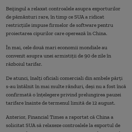
Beijingul a relaxat controalele asupra exporturilor
de pământuri rare, în timp ce SUA a ridicat
restricțiile impuse firmelor de software pentru
proiectarea cipurilor care operează în China.
În mai, cele două mari economii mondiale au
convenit asupra unei armistiții de 90 de zile în
războiul tarifar.
De atunci, înalți oficiali comerciali din ambele părți
s-au întâlnit în mai multe rânduri, deși nu a fost încă
confirmată o înțelegere privind prelungirea pauzei
tarifare înainte de termenul limită de 12 august.
Anterior, Financial Times a raportat că China a
solicitat SUA să relaxeze controalele la exportul de