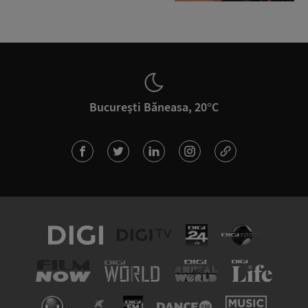
București Băneasa, 20°C