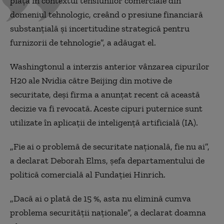
piață în contextul tensiunilor comerciale din
domeniul tehnologic, creând o presiune financiară
substanțială și incertitudine strategică pentru
furnizorii de tehnologie”, a adăugat el.
Washingtonul a interzis anterior vânzarea cipurilor
H20 ale Nvidia către Beijing din motive de
securitate, deși firma a anunțat recent că această
decizie va fi revocată. Aceste cipuri puternice sunt
utilizate în aplicații de inteligență artificială (IA).
„Fie ai o problemă de securitate națională, fie nu ai”,
a declarat Deborah Elms, șefa departamentului de
politică comercială al Fundației Hinrich.
„Dacă ai o plată de 15 %, asta nu elimină cumva
problema securității naționale”, a declarat doamna