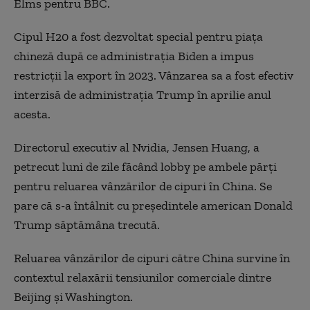
Elms pentru BBC.
Cipul H20 a fost dezvoltat special pentru piața
chineză după ce administrația Biden a impus
restricții la export în 2023. Vânzarea sa a fost efectiv
interzisă de administrația Trump în aprilie anul
acesta.
Directorul executiv al Nvidia, Jensen Huang, a
petrecut luni de zile făcând lobby pe ambele părți
pentru reluarea vânzărilor de cipuri în China. Se
pare că s-a întâlnit cu președintele american Donald
Trump săptămâna trecută.
Reluarea vânzărilor de cipuri către China survine în
contextul relaxării tensiunilor comerciale dintre
Beijing și Washington.