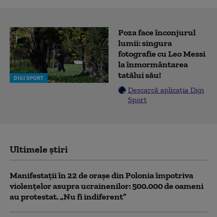
Poza face înconjurul
lumii: singura
fotografie cu Leo Messi
la înmormântarea
tatălui său!
DIGI SPORT
Descarcă aplicația Digi
Sport
Ultimele știri
Manifestații în 22 de orașe din Polonia împotriva
violențelor asupra ucrainenilor: 500.000 de oameni
au protestat. „Nu fi indiferent”