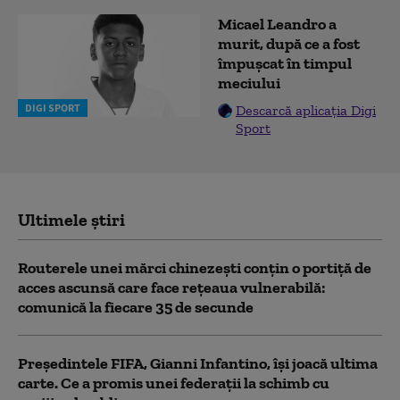
Micael Leandro a
murit, după ce a fost
împușcat în timpul
meciului
DIGI SPORT
Descarcă aplicația Digi
Sport
Ultimele știri
Routerele unei mărci chinezești conțin o portiță de
acces ascunsă care face rețeaua vulnerabilă:
comunică la fiecare 35 de secunde
Președintele FIFA, Gianni Infantino, îşi joacă ultima
carte. Ce a promis unei federații la schimb cu