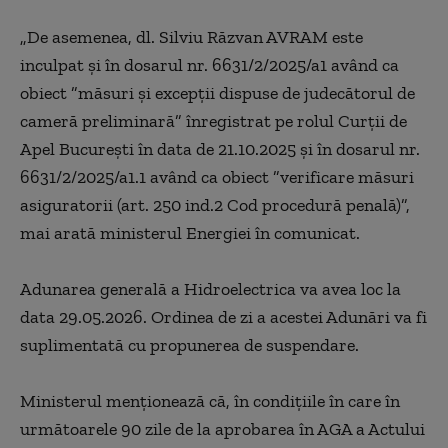
„De asemenea, dl. Silviu Răzvan AVRAM este
inculpat şi în dosarul nr. 6631/2/2025/a1 având ca
obiect ”măsuri şi excepţii dispuse de judecătorul de
cameră preliminară” înregistrat pe rolul Curţii de
Apel Bucureşti în data de 21.10.2025 şi în dosarul nr.
6631/2/2025/a1.1 având ca obiect ”verificare măsuri
asiguratorii (art. 250 ind.2 Cod procedură penală)”,
mai arată ministerul Energiei în comunicat.
Adunarea generală a Hidroelectrica va avea loc la
data 29.05.2026. Ordinea de zi a acestei Adunări va fi
suplimentată cu propunerea de suspendare.
Ministerul menţionează că, în condiţiile în care în
următoarele 90 zile de la aprobarea în AGA a Actului