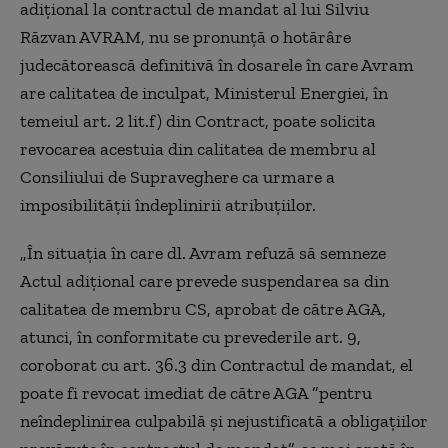
adiţional la contractul de mandat al lui Silviu
Răzvan AVRAM, nu se pronunţă o hotărâre
judecătorească definitivă în dosarele în care Avram
are calitatea de inculpat, Ministerul Energiei, în
temeiul art. 2 lit.f) din Contract, poate solicita
revocarea acestuia din calitatea de membru al
Consiliului de Supraveghere ca urmare a
imposibilităţii îndeplinirii atribuţiilor.
„În situaţia în care dl. Avram refuză să semneze
Actul adiţional care prevede suspendarea sa din
calitatea de membru CS, aprobat de către AGA,
atunci, în conformitate cu prevederile art. 9,
coroborat cu art. 36.3 din Contractul de mandat, el
poate fi revocat imediat de către AGA ”pentru
neîndeplinirea culpabilă şi nejustificată a obligaţiilor