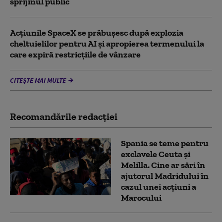
sprijinul public
Acţiunile SpaceX se prăbuşesc după explozia
cheltuielilor pentru AI şi apropierea termenului la
care expiră restricţiile de vânzare
CITEȘTE MAI MULTE
Recomandările redacţiei
Spania se teme pentru
exclavele Ceuta și
Melilla. Cine ar sări în
ajutorul Madridului în
cazul unei acțiuni a
Marocului