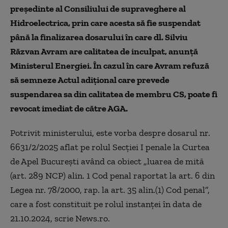
preşedinte al Consiliului de supraveghere al
Hidroelectrica, prin care acesta să fie suspendat
până la finalizarea dosarului în care dl. Silviu
Răzvan Avram are calitatea de inculpat, anunţă
Ministerul Energiei. În cazul în care Avram refuză
să semneze Actul adiţional care prevede
suspendarea sa din calitatea de membru CS, poate fi
revocat imediat de către AGA.
Potrivit ministerului, este vorba despre dosarul nr.
6631/2/2025 aflat pe rolul Secţiei I penale la Curtea
de Apel Bucureşti având ca obiect „luarea de mită
(art. 289 NCP) alin. 1 Cod penal raportat la art. 6 din
Legea nr. 78/2000, rap. la art. 35 alin.(1) Cod penal”,
care a fost constituit pe rolul instanţei în data de
21.10.2024, scrie News.ro.