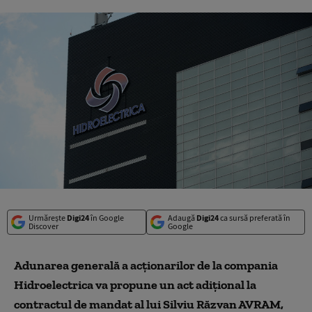
Urmărește
Digi24
în Google
Adaugă
Digi24
ca sursă preferată în
Discover
Google
Adunarea generală a acţionarilor de la compania
Hidroelectrica va propune un act adiţional la
contractul de mandat al lui Silviu Răzvan AVRAM,