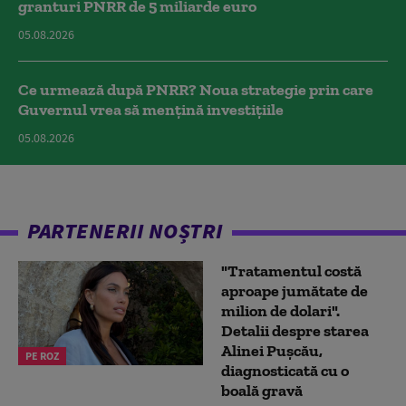
granturi PNRR de 5 miliarde euro
05.08.2026
Ce urmează după PNRR? Noua strategie prin care
Guvernul vrea să mențină investițiile
05.08.2026
PARTENERII NOȘTRI
"Tratamentul costă
aproape jumătate de
milion de dolari".
Detalii despre starea
Alinei Pușcău,
PE ROZ
diagnosticată cu o
boală gravă