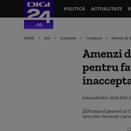
POLITICĂ
ACTUALITATE
E
HOME
Știri
Economie
Companii
Amenzi de 8
Amenzi de
pentru fa
inaccepta
Data publicării:
20.03.2026 1
Sursa foto: Facebook/ Cipria