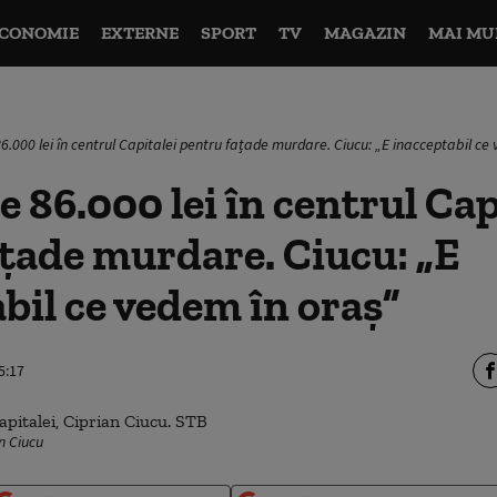
CONOMIE
EXTERNE
SPORT
TV
MAGAZIN
MAI MU
6.000 lei în centrul Capitalei pentru fațade murdare. Ciucu: „E inacceptabil ce
 86.000 lei în centrul Cap
țade murdare. Ciucu: „E
bil ce vedem în oraș”
5:17
n Ciucu