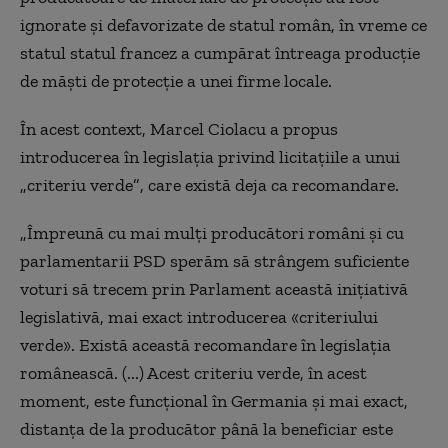
ignorate şi defavorizate de statul român, în vreme ce
statul statul francez a cumpărat întreaga producţie
de măşti de protecţie a unei firme locale.
În acest context, Marcel Ciolacu a propus
introducerea în legislaţia privind licitaţiile a unui
„
criteriu verde
”
, care există deja ca recomandare.
„Împreună cu mai mulţi producători români şi cu
parlamentarii PSD sperăm să strângem suficiente
voturi să trecem prin Parlament această iniţiativă
legislativă, mai exact introducerea «criteriului
verde». Există această recomandare în legislaţia
românească. (...) Acest criteriu verde, în acest
moment, este funcţional în Germania şi mai exact,
distanţa de la producător până la beneficiar este