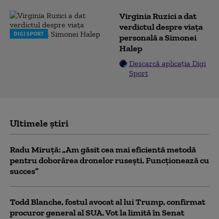
Virginia Ruzici a dat
verdictul despre viața
DIGI SPORT
personală a Simonei
Halep
Descarcă aplicația Digi
Sport
Ultimele știri
Radu Miruță: „Am găsit cea mai eficientă metodă
pentru doborârea dronelor rusești. Funcționează cu
succes”
Todd Blanche, fostul avocat al lui Trump, confirmat
procuror general al SUA. Vot la limită în Senat