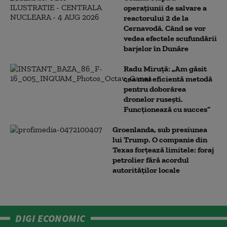
operațiunii de salvare a
reactorului 2 de la
Cernavodă. Când se vor
vedea efectele scufundării
barjelor în Dunăre
Radu Miruță: „Am găsit
cea mai eficientă metodă
pentru doborârea
dronelor rusești.
Funcționează cu succes”
Groenlanda, sub presiunea
lui Trump. O companie din
Texas forțează limitele: foraj
petrolier fără acordul
autorităților locale
DIGI ECONOMIC