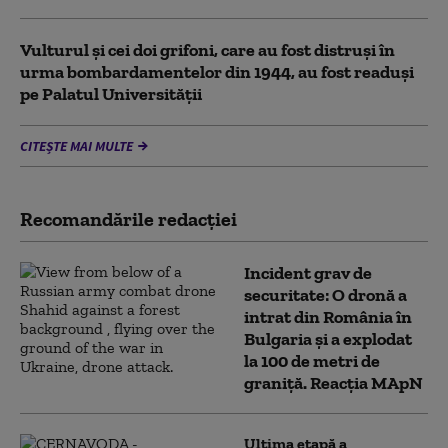
Vulturul şi cei doi grifoni, care au fost distruşi în
urma bombardamentelor din 1944, au fost readuși
pe Palatul Universității
CITEȘTE MAI MULTE
Recomandările redacţiei
Incident grav de
securitate: O dronă a
intrat din România în
Bulgaria şi a explodat
la 100 de metri de
graniţă. Reacția MApN
Ultima etapă a