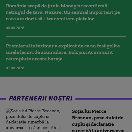
România scapă de junk. Moody's reconfirmă
ratingul de țară. Nazare: Un semnal important pe
care am dorit să-l transmitem piețelor
08.08.2026
Premierul interimar a explicat de ce au fost golite
unele lacuri de acumulare. Bolojan: Acum sunt
reumplute aceste baraje
07.08.2026
PARTENERII NOȘTRI
Soția lui Pierce
Brosnan, poze dulci de
cuplu și declarație
superbă la aniversarea