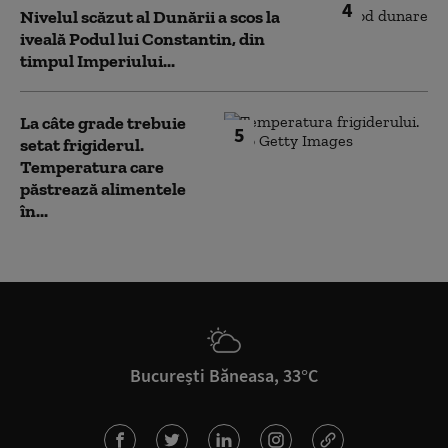
4
Nivelul scăzut al Dunării a scos la
iveală Podul lui Constantin, din
timpul Imperiului...
La câte grade trebuie
5
setat frigiderul.
Temperatura care
păstrează alimentele
în...
București Băneasa, 33°C