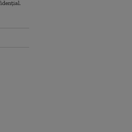
idențial.