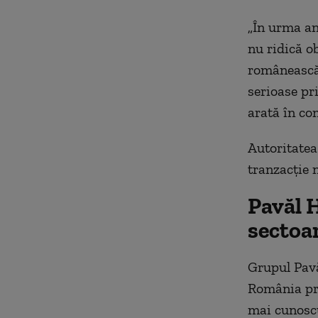
„În urma an
nu ridică o
românească 
serioase pr
arată în com
Autoritatea 
tranzacție n
Pavăl 
sectoa
Grupul Pavă
România pri
mai cunoscu