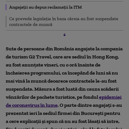
Angajații au depus reclamații la ITM
Ce prevede legislația în baza căreia au fost suspendate
contractele de muncă
Sute de persoane din România angajate la compania
de turism G2 Travel, care are sediul în Hong Kong,
au fost anunțate vineri, cu o oră înainte de
încheierea programului, ca începând de luni să nu
mai vină la muncă deoarece contractele le-au fost
suspendate. Măsura a fost luată din cauza scăderii
vânzărilor de pachete turistice, pe fondul
epidemiei
de coronavirus în lume
. O parte dintre angajați s-au
prezentat ieri la sediul firmei din București pentru
a cere explicații și spun că nu au fost lăsați să intre,