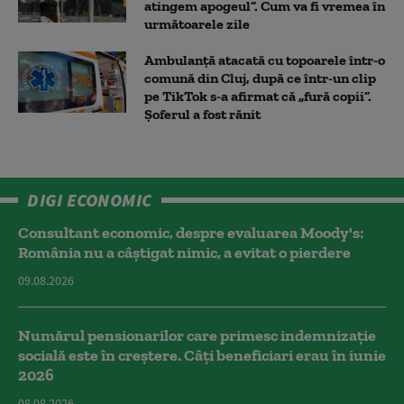
atingem apogeul”. Cum va fi vremea în
următoarele zile
Ambulanţă atacată cu topoarele într-o
comună din Cluj, după ce într-un clip
pe TikTok s-a afirmat că „fură copii”.
Șoferul a fost rănit
DIGI ECONOMIC
Consultant economic, despre evaluarea Moody's:
România nu a câştigat nimic, a evitat o pierdere
09.08.2026
Numărul pensionarilor care primesc indemnizaţie
socială este în creștere. Câți beneficiari erau în iunie
2026
08.08.2026