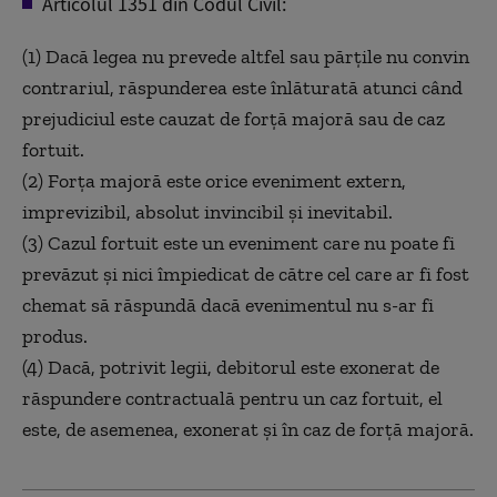
Articolul 1351 din Codul Civil:
(1) Dacă legea nu prevede altfel sau părțile nu convin
contrariul, răspunderea este înlăturată atunci când
prejudiciul este cauzat de forță majoră sau de caz
fortuit.
(2) Forța majoră este orice eveniment extern,
imprevizibil, absolut invincibil și inevitabil.
(3) Cazul fortuit este un eveniment care nu poate fi
prevăzut și nici împiedicat de către cel care ar fi fost
chemat să răspundă dacă evenimentul nu s-ar fi
produs.
(4) Dacă, potrivit legii, debitorul este exonerat de
răspundere contractuală pentru un caz fortuit, el
este, de asemenea, exonerat și în caz de forță majoră.