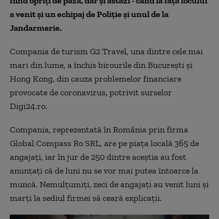
fiind opriți de pază, dar și astăzi - când la fața locului
a venit și un echipaj de Poliție și unul de la
Jandarmerie.
Compania de turism G2 Travel, una dintre cele mai
mari din lume, a închis birourile din București și
Hong Kong, din cauza problemelor financiare
provocate de coronavirus, potrivit surselor
Digi24.ro.
Compania, reprezentată în România prin firma
Global Compass Ro SRL, are pe piața locală 365 de
angajați, iar în jur de 250 dintre aceștia au fost
anunțați că de luni nu se vor mai putea întoarce la
muncă. Nemulțumiți, zeci de angajați au venit luni și
marți la sediul firmei să ceară explicații.