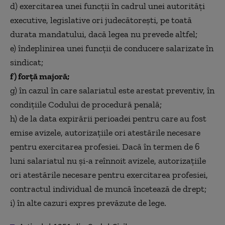
d) exercitarea unei funcţii în cadrul unei autorităţi
executive, legislative ori judecătoreşti, pe toată
durata mandatului, dacă legea nu prevede altfel;
e) îndeplinirea unei funcţii de conducere salarizate în
sindicat;
f) forţă majoră;
g) în cazul în care salariatul este arestat preventiv, în
condiţiile Codului de procedură penală;
h) de la data expirării perioadei pentru care au fost
emise avizele, autorizaţiile ori atestările necesare
pentru exercitarea profesiei. Dacă în termen de 6
luni salariatul nu şi-a reînnoit avizele, autorizaţiile
ori atestările necesare pentru exercitarea profesiei,
contractul individual de muncă încetează de drept;
i) în alte cazuri expres prevăzute de lege.