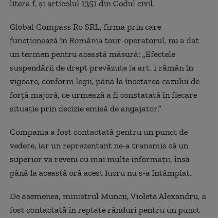
litera f, și articolul 1351 din Codul civil.
Global Compass Ro SRL, firma prin care
funcționează în România tour-operatorul, nu a dat
un termen pentru această măsură: „Efectele
suspendării de drept prevăzute la art. 1 rămân în
vigoare, conform legii, până la încetarea cazului de
forță majoră, ce urmează a fi constatată în fiecare
situație prin decizie emisă de angajator.”
Compania a fost contactată pentru un punct de
vedere, iar un reprezentant ne-a transmis că un
superior va reveni cu mai multe informații, însă
până la această oră acest lucru nu s-a întâmplat.
De asemenea, ministrul Muncii, Violeta Alexandru, a
fost contactată în reptate rânduri pentru un punct