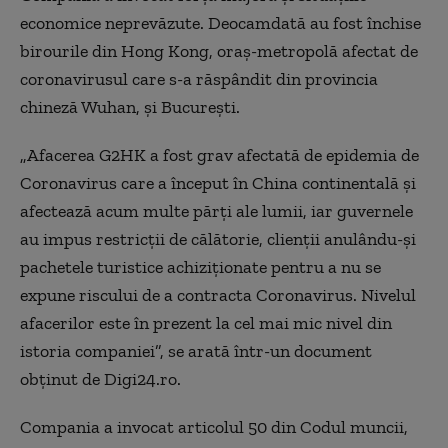
economice neprevăzute. Deocamdată au fost închise
birourile din Hong Kong, oraș-metropolă afectat de
coronavirusul care s-a răspândit din provincia
chineză Wuhan, și București.
„Afacerea G2HK a fost grav afectată de epidemia de
Coronavirus care a început în China continentală și
afectează acum multe părți ale lumii, iar guvernele
au impus restricții de călătorie, clienții anulându-și
pachetele turistice achiziționate pentru a nu se
expune riscului de a contracta Coronavirus. Nivelul
afacerilor este în prezent la cel mai mic nivel din
istoria companiei”, se arată într-un document
obținut de Digi24.ro.
Compania a invocat articolul 50 din Codul muncii,