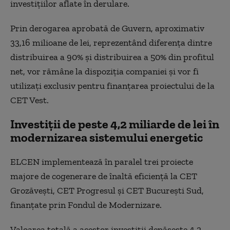
investițiilor aflate în derulare.
Prin derogarea aprobată de Guvern, aproximativ
33,16 milioane de lei, reprezentând diferența dintre
distribuirea a 90% și distribuirea a 50% din profitul
net, vor rămâne la dispoziția companiei și vor fi
utilizați exclusiv pentru finanțarea proiectului de la
CET Vest.
Investiții de peste 4,2 miliarde de lei în
modernizarea sistemului energetic
ELCEN implementează în paralel trei proiecte
majore de cogenerare de înaltă eficiență la CET
Grozăvești, CET Progresul și CET București Sud,
finanțate prin Fondul de Modernizare.
Valoarea totală a acestor investiții depășește 4,2