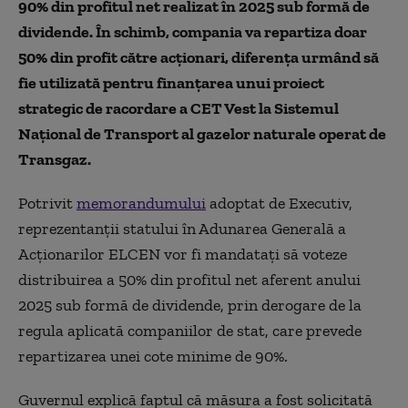
90% din profitul net realizat în 2025 sub formă de
dividende. În schimb, compania va repartiza doar
50% din profit către acționari, diferența urmând să
fie utilizată pentru finanțarea unui proiect
strategic de racordare a CET Vest la Sistemul
Național de Transport al gazelor naturale operat de
Transgaz.
Potrivit
memorandumului
adoptat de Executiv,
reprezentanții statului în Adunarea Generală a
Acționarilor ELCEN vor fi mandatați să voteze
distribuirea a 50% din profitul net aferent anului
2025 sub formă de dividende, prin derogare de la
regula aplicată companiilor de stat, care prevede
repartizarea unei cote minime de 90%.
Guvernul explică faptul că măsura a fost solicitată