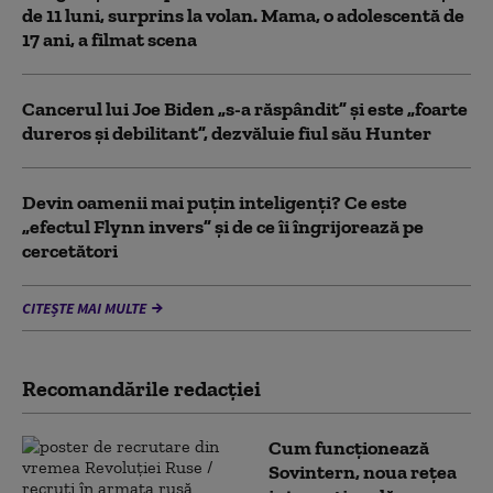
de 11 luni, surprins la volan. Mama, o adolescentă de
17 ani, a filmat scena
Cancerul lui Joe Biden „s-a răspândit” şi este „foarte
dureros și debilitant”, dezvăluie fiul său Hunter
Devin oamenii mai puțin inteligenți? Ce este
„efectul Flynn invers” și de ce îi îngrijorează pe
cercetători
CITEȘTE MAI MULTE
Recomandările redacţiei
Cum funcționează
Sovintern, noua rețea