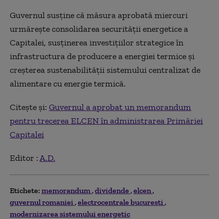
Guvernul susține că măsura aprobată miercuri
urmărește consolidarea securității energetice a
Capitalei, susținerea investițiilor strategice în
infrastructura de producere a energiei termice și
creșterea sustenabilității sistemului centralizat de
alimentare cu energie termică.
Citește și:
Guvernul a aprobat un memorandum
pentru trecerea ELCEN în administrarea Primăriei
Capitalei
Editor :
A.D.
Etichete:
memorandum
dividende
elcen
guvernul romaniei
electrocentrale bucuresti
modernizarea sistemului energetic