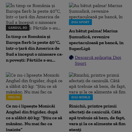
DIGI SPORT
GANDUL.RO
Au bătut palma! Marius
În timp ce România și
Șumudică, revenire
Europa fierb la peste 40°C,
spectaculoasă pe bancă, în
într-o țară din America de
SuperLigă
Sud a început o ninsoare ca-
Descarcă aplicația Digi
n povești: Pârtiile s-au...
Sport
PRO FM
DIGI WORLD
Ce nu-i lipsește Monicăi
Rinichii, printre primii
Anghel din frigider, după
afectați de caniculă. Câtă
ce a slăbit 40 kg: “Știu ce să
apă trebuie să bem, de fapt,
mănânc. Nu mai fac ca
vara și la ce alimente să fim
înainte”
atenți