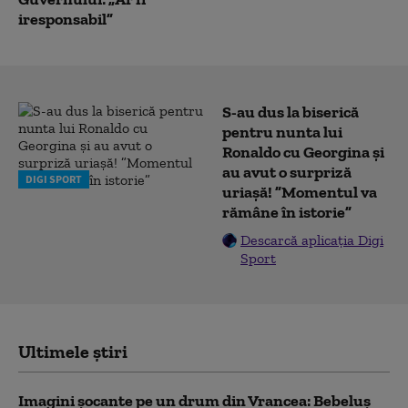
iresponsabil”
S-au dus la biserică
pentru nunta lui
Ronaldo cu Georgina și
au avut o surpriză
DIGI SPORT
uriașă! ”Momentul va
rămâne în istorie”
Descarcă aplicația Digi
Sport
Ultimele știri
Imagini șocante pe un drum din Vrancea: Bebeluș