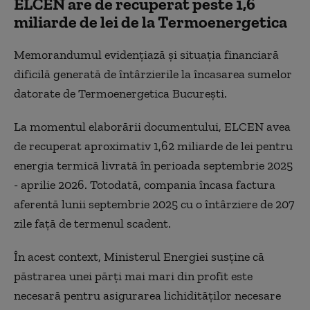
ELCEN are de recuperat peste 1,6
miliarde de lei de la Termoenergetica
Memorandumul evidențiază și situația financiară
dificilă generată de întârzierile la încasarea sumelor
datorate de Termoenergetica București.
La momentul elaborării documentului, ELCEN avea
de recuperat aproximativ 1,62 miliarde de lei pentru
energia termică livrată în perioada septembrie 2025
- aprilie 2026. Totodată, compania încasa factura
aferentă lunii septembrie 2025 cu o întârziere de 207
zile față de termenul scadent.
În acest context, Ministerul Energiei susține că
păstrarea unei părți mai mari din profit este
necesară pentru asigurarea lichidităților necesare