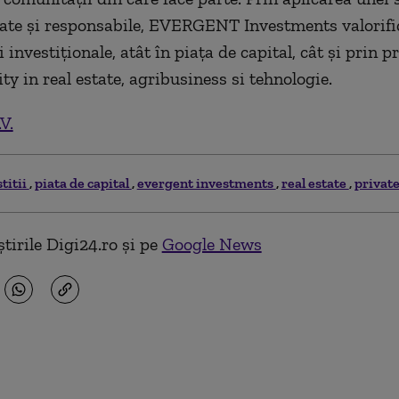
late şi responsabile, EVERGENT Investments valorific
 investiţionale, atât în piaţa de capital, cât şi prin p
ty in real estate, agribusiness si tehnologie.
V.
titii
piata de capital
evergent investments
real estate
private
tirile Digi24.ro și pe
Google News