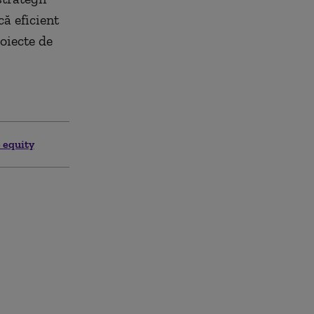
ă eficient
roiecte de
 equity