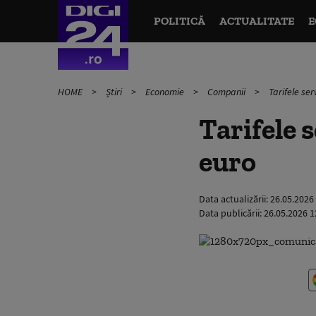
POLITICĂ
ACTUALITATE
E
HOME
Știri
Economie
Companii
Tarifele ser
Tarifele s
euro
Data actualizării:
26.05.2026
Data publicării:
26.05.2026 1