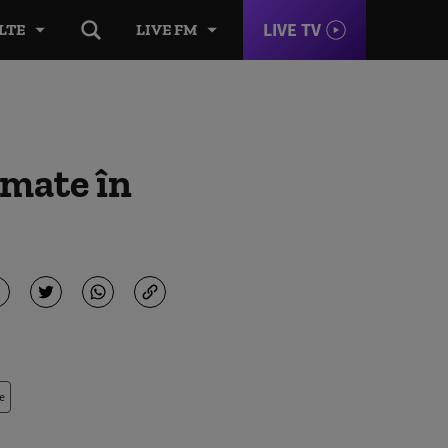
LIVE TV
LTE
LIVE FM
imate în
e