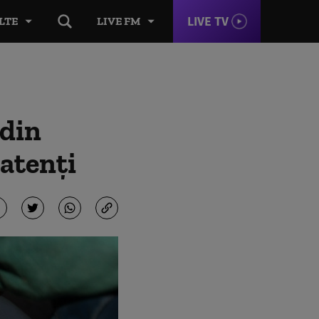
LIVE TV
LTE
LIVE FM
 din
 atenți