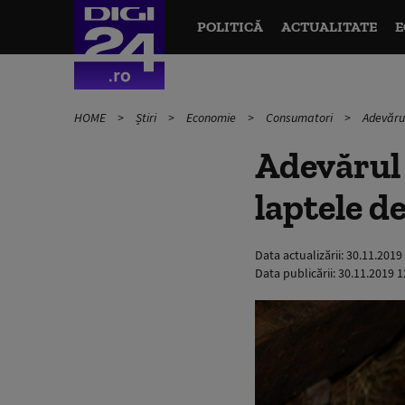
POLITICĂ
ACTUALITATE
E
HOME
Știri
Economie
Consumatori
Adevărul
Adevărul 
laptele de
Data actualizării:
30.11.2019
Data publicării:
30.11.2019 1