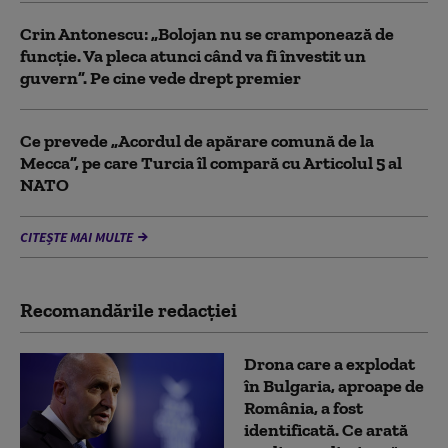
Crin Antonescu: „Bolojan nu se cramponează de
funcție. Va pleca atunci când va fi învestit un
guvern”. Pe cine vede drept premier
Ce prevede „Acordul de apărare comună de la
Mecca”, pe care Turcia îl compară cu Articolul 5 al
NATO
CITEȘTE MAI MULTE
Recomandările redacţiei
Drona care a explodat
în Bulgaria, aproape de
România, a fost
identificată. Ce arată