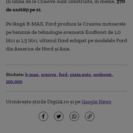
În uzina de la Craiova sunt construite, în medie,
370
de unități pe zi
.
Pe lângă B-MAX, Ford produce la Craiova motoarele
pe benzină de tehnologie avansată EcoBoost de 1,0
litri și 1,5 litri, ultimul fiind echipat pe modelele Ford
din America de Nord și Asia.
Etichete:
b-max
craiova
ford
piata auto
ecoboost
100.000
Urmărește știrile Digi24.ro și pe
Google News