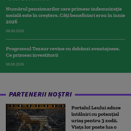
Numărul pensionarilor care primesc indemnizaţie
socială este în creștere. Câți beneficiari erau în iunie
2026
08.08.2026
Programul Tezaur revine cu dobânzi avantajoase.
Ce primesc investitorii
08.08.2026
PARTENERII NOȘTRI
Portalul Leului aduce
întâlniri cu potențial
uriaș pentru 3 zodii.
Viața lor poate lua o