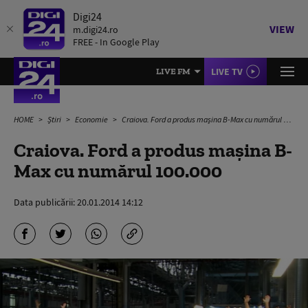
Digi24
VIEW
m.digi24.ro
FREE - In Google Play
LIVE TV
LIVE FM
HOME
Știri
Economie
Craiova. Ford a produs mașina B-Max cu numărul 100.000
Craiova. Ford a produs mașina B-
Max cu numărul 100.000
Data publicării:
20.01.2014 14:12