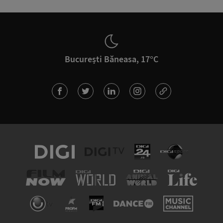
București Băneasa, 17°C