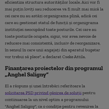
eficientiza structura autorităţilor locale. Aici vor fi
mai puţin loviţi sau reducerea va fi mult mai mică la
cei care nu au astăzi organigrama plină, adică cei
care au gestionat statul de funcţii şi organigrama
instituţiei neocupând toate posturile. Cei care au
toate posturile ocupate, sigur, vor avea nevoie de
reducere mai consistentă, inclusiv de reorganizare,
în sensul în care unii angajaţi din aparatul bugetar
vor trebui să plece", a declarat Cseke Attila.
Finanțarea proiectelor din programul
„Anghel Saligny”
El a răspuns și unei întrebări referitoare la
solicitarea PSD privind găsirea de soluţii
pentru
continuarea la un nivel optim a programului
"Anghel Saligny", ca o condiţie pentru revenirea la