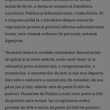
miliarde de lei, a declarat ministrul Dezoltării,
Lucrărilor Publice şi Administraţiei, Cseke Attila. El
a răspuns astfel la o întrebare despre măsurile
cuprinse în proiectul privind reforma administraţiei
locale, care vizează reduceri de personal, notează
Agerpres.
"Această tăiere la nivelele cabinetelor demnitarilor
se aplică şi la nivel central, acolo sunt tăieri şi la
cabinetul prim-ministrului, a vicepremierilor, a
miniştrilor, a secretarilor de stat şi aşa mai departe,
deci este o reducere a numărului de consilieri de sus
până jos şi într-adevăr este de peste 6.000 de
posturi. Pe partea de Poliţie Locală sunt peste 4.000
de posturi care se taie. Iar cu aplicarea acelui
procent de 20% e vorba de peste 30.000 de posturi.