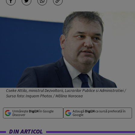
Cseke Attila, ministrul Dezvoltarii, Lucrarilor Publice si Administratiei /
Sursa foto: Inquam Photos / Mălina Norocea
Urmărește
Digi24
în Google
Adaugă
Digi24
ca sursă preferată în
Discover
Google
DIN ARTICOL