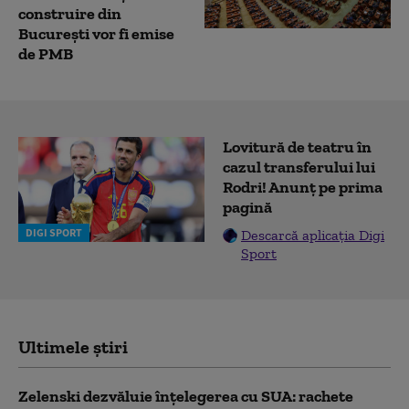
construire din
București vor fi emise
de PMB
Lovitură de teatru în
cazul transferului lui
Rodri! Anunț pe prima
pagină
DIGI SPORT
Descarcă aplicația Digi
Sport
Ultimele știri
Zelenski dezvăluie înțelegerea cu SUA: rachete