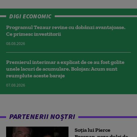
DIGI ECONOMIC
Programul Tezaur revine cu dobânzi avantajoase.
Ce primesc investitorii
08.08.2026
Premierul interimar a explicat de ce au fost golite
unele lacuri de acumulare. Bolojan: Acum sunt
reumplute aceste baraje
07.08.2026
PARTENERII NOȘTRI
Soția lui Pierce
Brosnan, poze dulci de