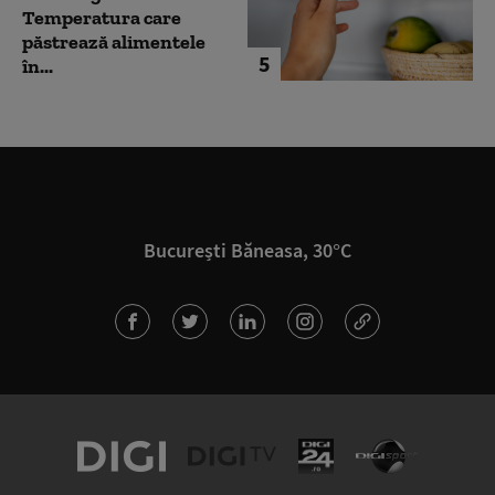
Temperatura care
păstrează alimentele
5
în...
București Băneasa, 30°C