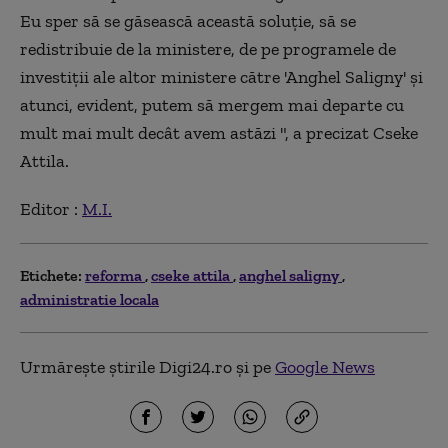
Eu sper să se găsească această soluţie, să se
redistribuie de la ministere, de pe programele de
investiţii ale altor ministere către 'Anghel Saligny' şi
atunci, evident, putem să mergem mai departe cu
mult mai mult decât avem astăzi ", a precizat Cseke
Attila.
Editor :
M.I.
Etichete:
reforma
cseke attila
anghel saligny
administratie locala
Urmărește știrile Digi24.ro și pe
Google News