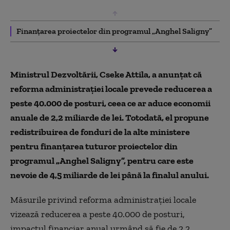
Finanțarea proiectelor din programul „Anghel Saligny”
Ministrul Dezvoltării, Cseke Attila, a anunțat că
reforma administrației locale prevede reducerea a
peste 40.000 de posturi, ceea ce ar aduce economii
anuale de 2,2 miliarde de lei. Totodată, el propune
redistribuirea de fonduri de la alte ministere
pentru finanțarea tuturor proiectelor din
programul „Anghel Saligny”, pentru care este
nevoie de 4,5 miliarde de lei până la finalul anului.
Măsurile privind reforma administraţiei locale
vizează reducerea a peste 40.000 de posturi,
impactul financiar anual urmând să fie de 2,2