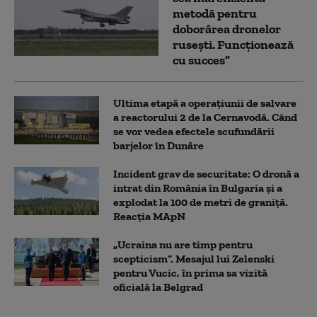
metodă pentru
doborârea dronelor
rusești. Funcționează
cu succes”
Ultima etapă a operațiunii de salvare
a reactorului 2 de la Cernavodă. Când
se vor vedea efectele scufundării
barjelor în Dunăre
Incident grav de securitate: O dronă a
intrat din România în Bulgaria şi a
explodat la 100 de metri de graniţă.
Reacția MApN
„Ucraina nu are timp pentru
scepticism”. Mesajul lui Zelenski
pentru Vucic, în prima sa vizită
oficială la Belgrad