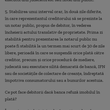
5. Stabilirea unui interval orar, în două zile diferite,
în care reprezentantul creditorului să se prezinte la
un notar public, propus de debitor, în vederea
încheierii actului translativ de proprietate. Prima zi
stabilită pentru prezentarea la notarul public nu
poate fi stabilită la un termen mai scurt de 30 de zile
libere, perioadă în care se suspendă orice plată către
creditor, precum şi orice procedură de mediere,
judecată sau executare silită demarată de bancă, IFN
sau de societățile de colectare de creanțe, îndreptată
împotriva consumatorului sau a bunurilor acestuia.
Ce pot face debitorii dacă banca refuză imobilul în
plată?