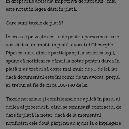
în drepturile acestuia împotriva debitorului”, mai
este notat în legea dării în plată.
Care sunt taxele de plată?
În ceea ce priveşte costurile pentru persoanele care
vor să dea un imobil în plată, avocatul Gheorghe
Piperea, unul dintre participanții la scrierea legii,
spune că notificarea băncii la notar pentru darea în
plată n-ar trebui să coste mai mult de 50 de lei, iar
dacă documentul este întocmit de un avocat, preţul
ar trebui să fie de circa 100-150 de lei.
Taxele notariale şi comisioanele se aplică în pasul al
doilea al procedurii, când se semnează contractul de
dare în plată la notar, dacă de la momentul
notificării cele două părţi nu au ajuns la o înţelegere