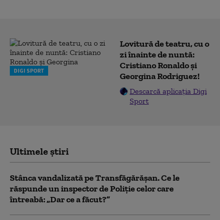
Lovitură de teatru, cu o
zi înainte de nuntă:
Cristiano Ronaldo și
DIGI SPORT
Georgina Rodriguez!
Descarcă aplicația Digi
Sport
Ultimele știri
Stânca vandalizată pe Transfăgărășan. Ce le
răspunde un inspector de Poliție celor care
întreabă: „Dar ce a făcut?”