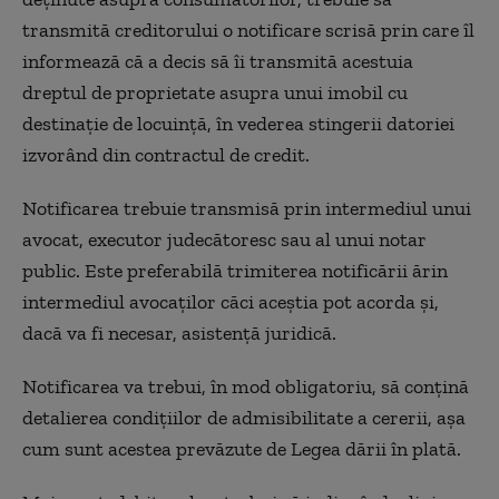
transmită creditorului o notificare scrisă prin care îl
informează că a decis să îi transmită acestuia
dreptul de proprietate asupra unui imobil cu
destinație de locuință, în vederea stingerii datoriei
izvorând din contractul de credit.
Notificarea trebuie transmisă prin intermediul unui
avocat, executor judecătoresc sau al unui notar
public. Este preferabilă trimiterea notificării ărin
intermediul avocaților căci aceștia pot acorda și,
dacă va fi necesar, asistență juridică.
Notificarea va trebui, în mod obligatoriu, să conțină
detalierea condițiilor de admisibilitate a cererii, așa
cum sunt acestea prevăzute de Legea dării în plată.