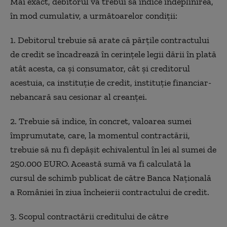
Mai exact, debitorul va trebui să indice îndeplinirea,
în mod cumulativ, a următoarelor condiții:
1. Debitorul trebuie să arate că părțile contractului
de credit se încadrează în cerințele legii dării în plată
atât acesta, ca și consumator, cât și creditorul
acestuia, ca instituție de credit, instituție financiar-
nebancară sau cesionar al creanței.
2. Trebuie să indice, în concret, valoarea sumei
împrumutate, care, la momentul contractării,
trebuie să nu fi depășit echivalentul în lei al sumei de
250.000 EURO. Această sumă va fi calculată la
cursul de schimb publicat de către Banca Națională
a României în ziua încheierii contractului de credit.
3. Scopul contractării creditului de către