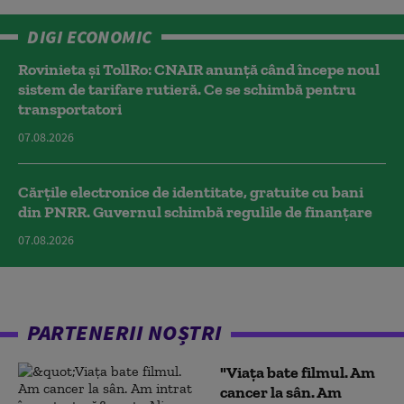
DIGI ECONOMIC
Rovinieta și TollRo: CNAIR anunță când începe noul
sistem de tarifare rutieră. Ce se schimbă pentru
transportatori
07.08.2026
Cărțile electronice de identitate, gratuite cu bani
din PNRR. Guvernul schimbă regulile de finanțare
07.08.2026
PARTENERII NOȘTRI
"Viața bate filmul. Am
cancer la sân. Am