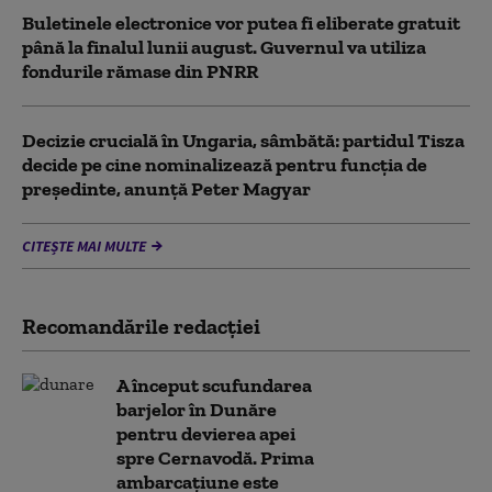
Buletinele electronice vor putea fi eliberate gratuit
până la finalul lunii august. Guvernul va utiliza
fondurile rămase din PNRR
Decizie crucială în Ungaria, sâmbătă: partidul Tisza
decide pe cine nominalizează pentru funcția de
președinte, anunță Peter Magyar
CITEȘTE MAI MULTE
Recomandările redacţiei
A început scufundarea
barjelor în Dunăre
pentru devierea apei
spre Cernavodă. Prima
ambarcațiune este