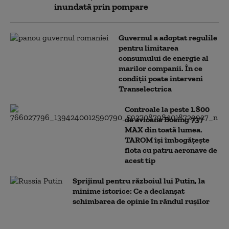
inundată prin pompare
Guvernul a adoptat regulile
pentru limitarea
consumului de energie al
marilor companii. În ce
condiții poate interveni
Transelectrica
Controale la peste 1.800
de avioane Boeing 737
MAX din toată lumea.
TAROM își îmbogățește
flota cu patru aeronave de
acest tip
Sprijinul pentru războiul lui Putin, la
minime istorice: Ce a declanșat
schimbarea de opinie în rândul rușilor