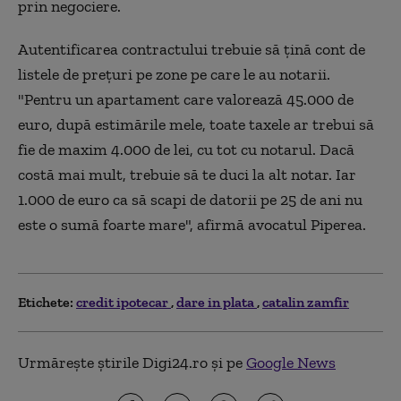
prin negociere.
Autentificarea contractului trebuie să ţină cont de
listele de preţuri pe zone pe care le au notarii.
"Pentru un apartament care valorează 45.000 de
euro, după estimările mele, toate taxele ar trebui să
fie de maxim 4.000 de lei, cu tot cu notarul. Dacă
costă mai mult, trebuie să te duci la alt notar. Iar
1.000 de euro ca să scapi de datorii pe 25 de ani nu
este o sumă foarte mare", afirmă avocatul Piperea.
Etichete:
credit ipotecar
dare in plata
catalin zamfir
Urmărește știrile Digi24.ro și pe
Google News