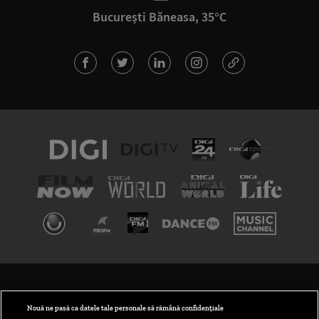
București Băneasa, 35°C
TERMENI ȘI CONDIȚII
POLITICA DE CONFIDENȚIALITATE
Nouă ne pasă ca datele tale personale să rămână confidențiale