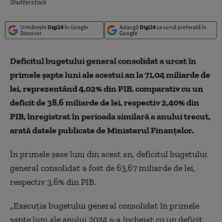
Shutterstock
Urmărește
Digi24
în Google
Adaugă
Digi24
ca sursă preferată în
Discover
Google
Deficitul bugetului general consolidat a urcat în
primele şapte luni ale acestui an la 71,04 miliarde de
lei, reprezentând 4,02% din PIB, comparativ cu un
deficit de 38,6 miliarde de lei, respectiv 2,40% din
PIB, înregistrat în perioada similară a anului trecut,
arată datele publicate de Ministerul Finanţelor.
În primele şase luni din acest an, deficitul bugetului
general consolidat a fost de 63,67 miliarde de lei,
respectiv 3,6% din PIB.
„Execuţia bugetului general consolidat în primele
şapte luni ale anului 2024 s-a încheiat cu un deficit