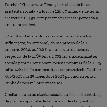
Potrivit Ministerului Finanţelor, cheltuielile cu
asistenţa socială au fost de 128,67 miliarde de lei, în
creştere cu 13,9% comparativ cu aceeaşi perioadă a
anului precedent.
„Evoluţia cheltuielilor cu asistenţa socială a fost
influenţată, în principal, de majorarea de la 1
ianuarie 2024, cu 13,8%, a punctului de pensie,
respectiv de la 1.785 lei la 2.032 lei, a indemnizaţiei
sociale pentru pensionari (pensia minimă) de la 1.125
lei la 1.281 lei, în conformitate cu prevederile Legii nr.
360/2023 din 29 noiembrie 2023 privind sistemul
public de pensii”, precizează MF.
Cheltuielile cu asistenţa socială au fost influenţate şi
de plăţile suportate de la bugetul de stat pentru