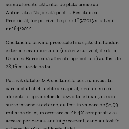
sume aferente titlurilor de plată emise de
Autoritatea Naţională pentru Restituirea
Proprietăţilor potrivit Legii nr.165/2013 şi a Legii
nr.164/2014.
Cheltuielile privind proiectele finanţate din fonduri
externe nerambursabile (inclusiv subvenţiile de la
Uniunea Europeană aferente agriculturii) au fost de
28,16 miliarde de lei.
Potrivit datelor MF, cheltuielile pentru investiţii,
care includ cheltuielile de capital, precum şi cele
aferente programelor de dezvoltare finanţate din
surse interne şi externe, au fost în valoare de 56,99
miliarde de lei, în creştere cu 46,4% comparativ cu
aceeaşi perioadă a anului precedent, când au fost în
valoare de 38,94 miliarde de lei.