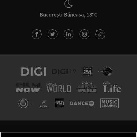
București Băneasa, 18°C
TERMENI ȘI CONDIȚII
POLITICA DE CONFIDENȚIALITATE