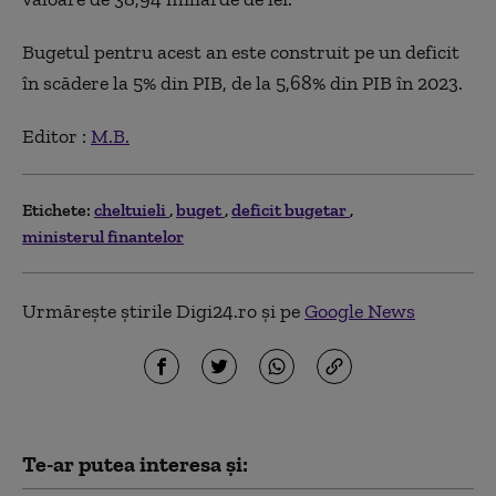
Bugetul pentru acest an este construit pe un deficit
în scădere la 5% din PIB, de la 5,68% din PIB în 2023.
Editor :
M.B.
Etichete:
cheltuieli
buget
deficit bugetar
ministerul finantelor
Urmărește știrile Digi24.ro și pe
Google News
Te-ar putea interesa și: