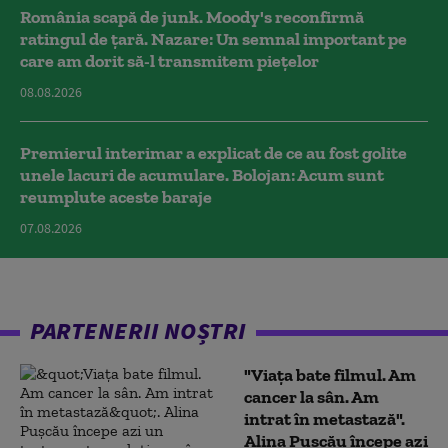
România scapă de junk. Moody's reconfirmă
ratingul de țară. Nazare: Un semnal important pe
care am dorit să-l transmitem piețelor
08.08.2026
Premierul interimar a explicat de ce au fost golite
unele lacuri de acumulare. Bolojan: Acum sunt
reumplute aceste baraje
07.08.2026
PARTENERII NOȘTRI
"Viața bate filmul. Am
cancer la sân. Am
intrat în metastază".
Alina Pușcău începe azi