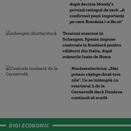
după decizia Moody’s
privind ratingul de țară: „A
confirmat pașii importanți
pe care România i-a făcut”
Tensiuni maxime în
Schengen. Spania impune
controale la frontieră pentru
călătorii din Italia, după
măsurile luate de Roma
Nuclearelectrica: „Mai
putem câștiga două-trei
zile”. Ce se întâmplă cu
reactorul 2 de la
Cernavodă dacă Dunărea
continuă să scadă
DIGI ECONOMIC