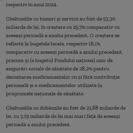
respectiv în anul 2024.
Cheltuielile cu bunuri şi servicii au fost de 53,30
miliarde de lei, în creştere cu 25,7% comparativ cu
aceeaşi perioadă a anului precedent. O creştere se
reflectă la bugetele locale, respectiv 18,1%
comparativ cu aceeaşi perioadă a anului precedent,
precum şi la bugetul Fondului naţional unic de
asigurări sociale de sănătate de 28,2% pentru
decontarea medicamentelor cu şi fără contribuţie
personală şi a medicamentelor utilizate în
programele naţionale de sănătate.
Cheltuielile cu dobânzile au fost de 21,88 miliarde de
lei, cu 3,19 miliarde de lei mai mari faţă de aceeaşi
perioadă a anului precedent.