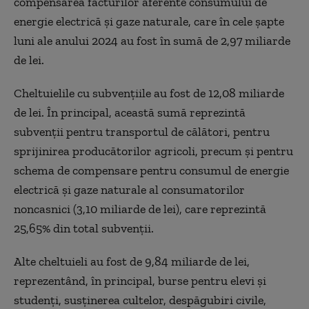
compensarea facturilor aferente consumului de
energie electrică şi gaze naturale, care în cele şapte
luni ale anului 2024 au fost în sumă de 2,97 miliarde
de lei.
Cheltuielile cu subvenţiile au fost de 12,08 miliarde
de lei. În principal, această sumă reprezintă
subvenţii pentru transportul de călători, pentru
sprijinirea producătorilor agricoli, precum şi pentru
schema de compensare pentru consumul de energie
electrică şi gaze naturale al consumatorilor
noncasnici (3,10 miliarde de lei), care reprezintă
25,65% din total subvenţii.
Alte cheltuieli au fost de 9,84 miliarde de lei,
reprezentând, în principal, burse pentru elevi şi
studenţi, susţinerea cultelor, despăgubiri civile,