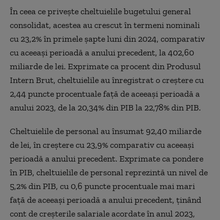
În ceea ce priveşte cheltuielile bugetului general
consolidat, acestea au crescut în termeni nominali
cu 23,2% în primele şapte luni din 2024, comparativ
cu aceeaşi perioadă a anului precedent, la 402,60
miliarde de lei. Exprimate ca procent din Produsul
Intern Brut, cheltuielile au înregistrat o creştere cu
2,44 puncte procentuale faţă de aceeaşi perioadă a
anului 2023, de la 20,34% din PIB la 22,78% din PIB.
Cheltuielile de personal au însumat 92,40 miliarde
de lei, în creştere cu 23,9% comparativ cu aceeaşi
perioadă a anului precedent. Exprimate ca pondere
în PIB, cheltuielile de personal reprezintă un nivel de
5,2% din PIB, cu 0,6 puncte procentuale mai mari
faţă de aceeaşi perioadă a anului precedent, ţinând
cont de creşterile salariale acordate în anul 2023,