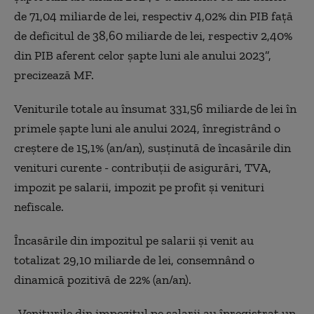
de 71,04 miliarde de lei, respectiv 4,02% din PIB faţă
de deficitul de 38,60 miliarde de lei, respectiv 2,40%
din PIB aferent celor şapte luni ale anului 2023”,
precizează MF.
Veniturile totale au însumat 331,56 miliarde de lei în
primele şapte luni ale anului 2024, înregistrând o
creştere de 15,1% (an/an), susţinută de încasările din
venituri curente - contribuţii de asigurări, TVA,
impozit pe salarii, impozit pe profit şi venituri
nefiscale.
Încasările din impozitul pe salarii şi venit au
totalizat 29,10 miliarde de lei, consemnând o
dinamică pozitivă de 22% (an/an).
„Veniturile din impozitul pe salarii au înregistrat un