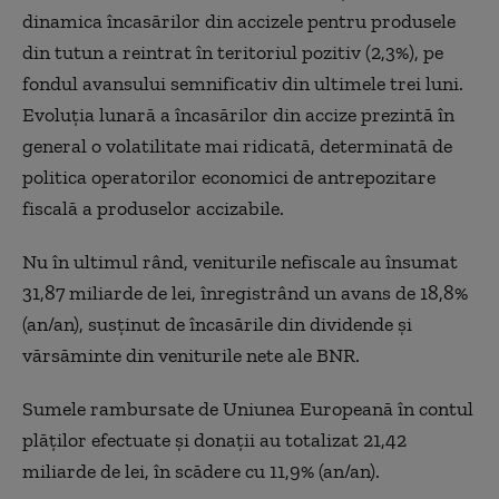
dinamica încasărilor din accizele pentru produsele
din tutun a reintrat în teritoriul pozitiv (2,3%), pe
fondul avansului semnificativ din ultimele trei luni.
Evoluţia lunară a încasărilor din accize prezintă în
general o volatilitate mai ridicată, determinată de
politica operatorilor economici de antrepozitare
fiscală a produselor accizabile.
Nu în ultimul rând, veniturile nefiscale au însumat
31,87 miliarde de lei, înregistrând un avans de 18,8%
(an/an), susţinut de încasările din dividende şi
vărsăminte din veniturile nete ale BNR.
Sumele rambursate de Uniunea Europeană în contul
plăţilor efectuate şi donaţii au totalizat 21,42
miliarde de lei, în scădere cu 11,9% (an/an).