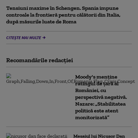
Tensiuni maxime în Schengen. Spania impune
controale la frontieră pentru călătorii din Italia,
după măsurile luate de Roma
CITEȘTE MAI MULTE
Recomandările redacţiei
Moody's menține
ratingul de țară al
României, cu
perspectivă negativă.
Nazare: „Stabilitatea
politică este atent
monitorizată”
Mesajul lui Nicușor Dan