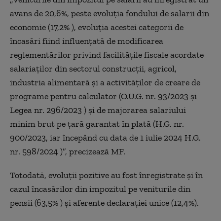
avans de 20,6%, peste evoluţia fondului de salarii din
economie (17,2% ), evoluţia acestei categorii de
încasări fiind influenţată de modificarea
reglementărilor privind facilităţile fiscale acordate
salariaţilor din sectorul construcţii, agricol,
industria alimentară şi a activităţilor de creare de
programe pentru calculator (O.U.G. nr. 93/2023 şi
Legea nr. 296/2023 ) şi de majorarea salariului
minim brut pe ţară garantat în plată (H.G. nr.
900/2023, iar începând cu data de 1 iulie 2024 H.G.
nr. 598/2024 )”, precizează MF.
Totodată, evoluţii pozitive au fost înregistrate şi în
cazul încasărilor din impozitul pe veniturile din
pensii (63,5% ) şi aferente declaraţiei unice (12,4%).