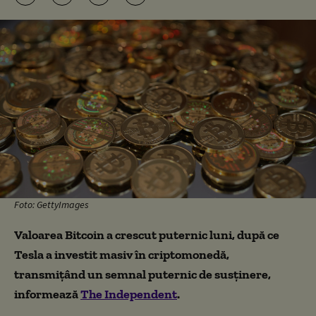
Foto: GettyImages
Valoarea Bitcoin a crescut puternic luni, după ce
Tesla a investit masiv în criptomonedă,
transmițând un semnal puternic de susținere,
informează
The Independent
.