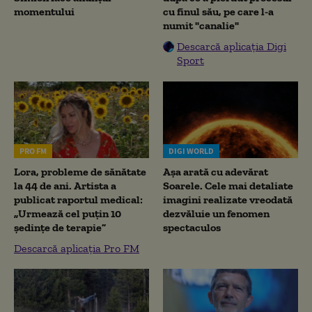
momentului
cu finul său, pe care l-a
numit "canalie"
Descarcă aplicația Digi
Sport
PRO FM
DIGI WORLD
Lora, probleme de sănătate
Așa arată cu adevărat
la 44 de ani. Artista a
Soarele. Cele mai detaliate
publicat raportul medical:
imagini realizate vreodată
„Urmează cel puțin 10
dezvăluie un fenomen
ședințe de terapie”
spectaculos
Descarcă aplicația Pro FM