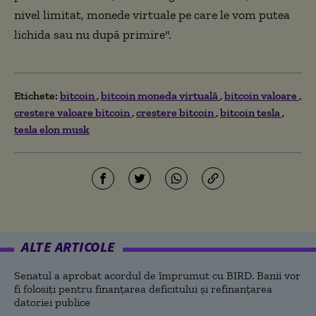
nivel limitat, monede virtuale pe care le vom putea
lichida sau nu după primire".
Etichete:
bitcoin
bitcoin moneda virtuală
bitcoin valoare
crestere valoare bitcoin
crestere bitcoin
bitcoin tesla
tesla elon musk
ALTE ARTICOLE
Senatul a aprobat acordul de împrumut cu BIRD. Banii vor
fi folosiți pentru finanțarea deficitului și refinanțarea
datoriei publice