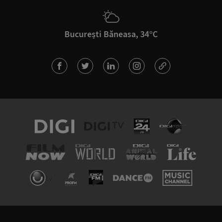
București Băneasa, 34°C