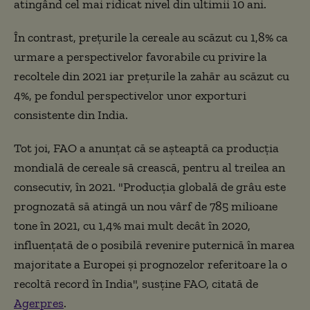
atingând cel mai ridicat nivel din ultimii 10 ani.
În contrast, preţurile la cereale au scăzut cu 1,8% ca
urmare a perspectivelor favorabile cu privire la
recoltele din 2021 iar preţurile la zahăr au scăzut cu
4%, pe fondul perspectivelor unor exporturi
consistente din India.
Tot joi, FAO a anunţat că se aşteaptă ca producţia
mondială de cereale să crească, pentru al treilea an
consecutiv, în 2021. "Producţia globală de grâu este
prognozată să atingă un nou vârf de 785 milioane
tone în 2021, cu 1,4% mai mult decât în 2020,
influenţată de o posibilă revenire puternică în marea
majoritate a Europei şi prognozelor referitoare la o
recoltă record în India", susţine FAO, citată de
Agerpres
.