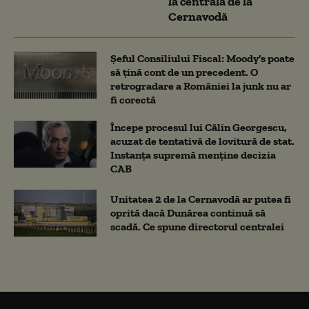
la centrala de la
Cernavodă
Șeful Consiliului Fiscal: Moody's poate
să țină cont de un precedent. O
retrogradare a României la junk nu ar
fi corectă
Începe procesul lui Călin Georgescu,
acuzat de tentativă de lovitură de stat.
Instanța supremă menține decizia
CAB
Unitatea 2 de la Cernavodă ar putea fi
oprită dacă Dunărea continuă să
scadă. Ce spune directorul centralei