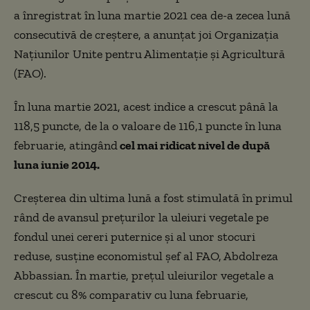
a înregistrat în luna martie 2021 cea de-a zecea lună
consecutivă de creştere, a anunţat joi Organizaţia
Naţiunilor Unite pentru Alimentaţie şi Agricultură
(FAO).
În luna martie 2021, acest indice a crescut până la
118,5 puncte, de la o valoare de 116,1 puncte în luna
februarie, atingând
cel mai ridicat nivel de după
luna iunie 2014.
Creşterea din ultima lună a fost stimulată în primul
rând de avansul preţurilor la uleiuri vegetale pe
fondul unei cereri puternice şi al unor stocuri
reduse, susţine economistul şef al FAO, Abdolreza
Abbassian. În martie, preţul uleiurilor vegetale a
crescut cu 8% comparativ cu luna februarie,