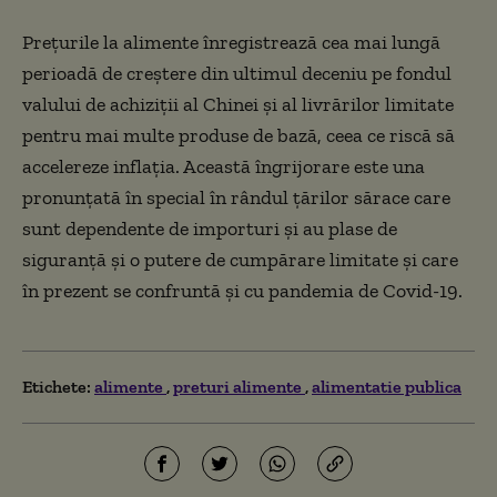
Preţurile la alimente înregistrează cea mai lungă
perioadă de creştere din ultimul deceniu pe fondul
valului de achiziţii al Chinei şi al livrărilor limitate
pentru mai multe produse de bază, ceea ce riscă să
accelereze inflaţia. Această îngrijorare este una
pronunţată în special în rândul ţărilor sărace care
sunt dependente de importuri şi au plase de
siguranţă şi o putere de cumpărare limitate şi care
în prezent se confruntă şi cu pandemia de Covid-19.
Etichete:
alimente
preturi alimente
alimentatie publica