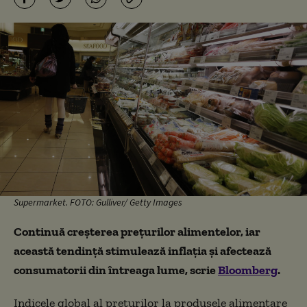
Supermarket. FOTO: Gulliver/ Getty Images
Continuă creșterea prețurilor alimentelor, iar
această tendință stimulează inflaţia şi afectează
consumatorii din întreaga lume, scrie
Bloomberg
.
Indicele global al preţurilor la produsele alimentare