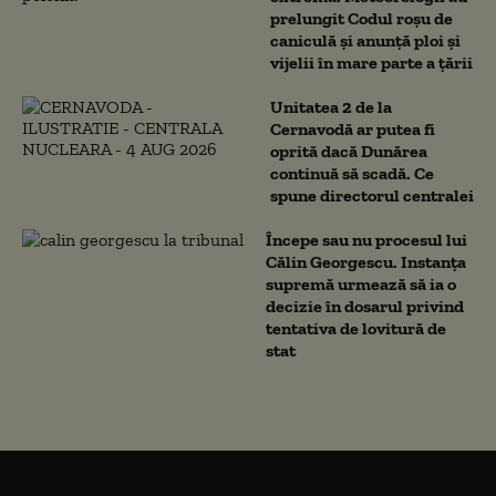
prelungit Codul roșu de
caniculă și anunță ploi și
vijelii în mare parte a țării
Unitatea 2 de la
Cernavodă ar putea fi
oprită dacă Dunărea
continuă să scadă. Ce
spune directorul centralei
Începe sau nu procesul lui
Călin Georgescu. Instanța
supremă urmează să ia o
decizie în dosarul privind
tentativa de lovitură de
stat