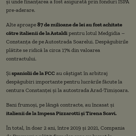
și unde finanțarea a fost asigurată prin fonduri ISPA
pre-aderare.
Alte aproape
87 de milioane de lei au fost achitate
către italienii de la Astaldi
pentru lotul Medgidia –
Constanţa de pe Autostrada Soarelui. Despăgubirile
plătite se ridică la circa 17% din valoarea
contractului.
Și
spaniolii de la FCC
au câștigat în arbitraj
despăgubiri importante pentru lucrările făcute la
centura Constanței și la autostrada Arad-Timișoara.
Bani frumoși, pe lângă contracte, au încasat și
italienii de la Impesa Pizzarotti și Tirena Scavi.
În total, în doar 2 ani, între 2019 și 2021, Compania