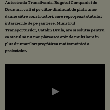
Autostrada Transilvania. Bugetul Companiei de
Drumuri va fi și pe viitor diminuat de plata unor
daune către constructori, care reproșează statului
întârzierile de pe șantiere. Ministrul
Transporturilor, Cătălin Drulă, are și soluția pentru
ca statul să nu mai plătească atât de mulți bani în
plus drumarilor: pregătirea mai temeinică a
proiectelor.