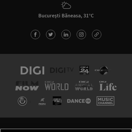
București Băneasa, 31°C