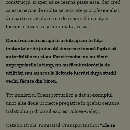
construcții, și sper să se cearnă piața asta, dar cred
că este nevoie de multă seriozitate și profesionalist
din partea statului ca să dea semnal în piață și
lucrurile încep să se îmbunătățească".
Constructorii câștigă în arbitraj sau în fața
instanțelor de judecată deoarece invocă faptul că
autoritățile nu și-au făcut treaba: nu au făcut
exproprierile la timp, nu au făcut relocările de
utilități sau au scos la licitație lucrări după studii
vechi, făcute din birou.
Tot ministrul Transporturilor a dat și exemplul
unor alte două proiecte pregătite în grabă: centura
Galațiului și drumul expres Tulcea-Galați.
Cătălin Drulă, ministrul Transporturilor:
"Ele se