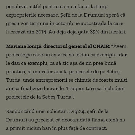
penalizat astfel pentru că nu a făcut la timp
exproprierile necesare. Șefii de la Drumuri speră că
grecii vor termina în octombrie autostrada la care
lucrează din 2014. Au deja deja gata 85% din lucrări.
Mariana Ioniță, directorul general al CNAIR: "
Avem
proiecte pe care nu aș vrea să le dau ca exemplu, dar
le dau ca exemplu, ca să zic așa de nu prea bună
practică, și mă refer aici la proiectele de pe Sebeș-
Turda, unde antreprenorii se chinuie de foarte mulți
ani să finalizeze lucrările. Tragem tare să închidem
proiectele de la Sebeș-Turda".
Răspunzând unei solicitări Digi24, șefii de la
Drumuri au precizat că deocamdată firma elenă nu
a primit niciun ban în plus față de contract.