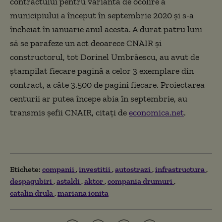
contractului pentru varianta de ocolire a
municipiului a început în septembrie 2020 şi s-a
încheiat în ianuarie anul acesta. A durat patru luni
să se parafeze un act deoarece CNAIR și
constructorul, tot Dorinel Umbrăescu, au avut de
ștampilat fiecare pagină a celor 3 exemplare din
contract, a câte 3.500 de pagini fiecare. Proiectarea
centurii ar putea începe abia în septembrie, au
transmis șefii CNAIR, citați de
economica.net
.
Etichete:
companii
investitii
autostrazi
infrastructura
despagubiri
astaldi
aktor
compania drumuri
catalin drula
mariana ionita