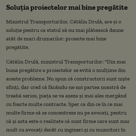
Soluția proiectelor mai bine pregătite
Ministrul Transporturilor, Cătălin Drulă, are și o
soluție pentru ca statul să nu mai plătească daune
atât de mari drumarilor: proiecte mai bine
pregătite.
Cătălin Drulă, ministrul Transporturilor: "Din mai
buna pregătire a proiectelor se evită o mulțime din
aceste probleme. Nu spun că constructorii sunt niște
sfinți, dar cred că făcându-ne noi partea noastră de
treabă serios, piața se va așeza și mai ales mergând
cu foarte multe contracte. Sper ca din ce în ce mai
multe firme să se concentreze nu pe avocați, pentru
că și asta este o realitate că sunt firme care sunt mai
mult cu avocați decât cu ingineri și cu muncitori în