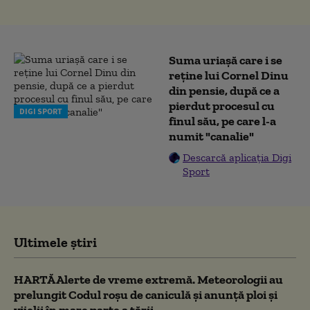
Suma uriașă care i se
reține lui Cornel Dinu
din pensie, după ce a
pierdut procesul cu
DIGI SPORT
finul său, pe care l-a
numit "canalie"
Descarcă aplicația Digi
Sport
Ultimele știri
HARTĂ Alerte de vreme extremă. Meteorologii au
prelungit Codul roșu de caniculă și anunță ploi și
vijelii în mare parte a țării