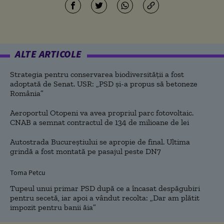
ALTE ARTICOLE
Strategia pentru conservarea biodiversității a fost
adoptată de Senat. USR: „PSD și-a propus să betoneze
România”
Aeroportul Otopeni va avea propriul parc fotovoltaic.
CNAB a semnat contractul de 134 de milioane de lei
Autostrada Bucureștiului se apropie de final. Ultima
grindă a fost montată pe pasajul peste DN7
Toma Petcu
Tupeul unui primar PSD după ce a încasat despăgubiri
pentru secetă, iar apoi a vândut recolta: „Dar am plătit
impozit pentru banii ăia”