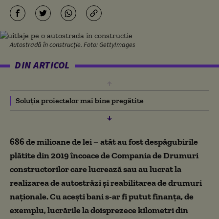
Autostradă în construcție. Foto: GettyImages
DIN ARTICOL
Soluția proiectelor mai bine pregătite
686 de milioane de lei – atât au fost despăgubirile
plătite din 2019 încoace de Compania de Drumuri
constructorilor care lucrează sau au lucrat la
realizarea de autostrăzi și reabilitarea de drumuri
naționale. Cu acești bani s-ar fi putut finanța, de
exemplu, lucrările la doisprezece kilometri din