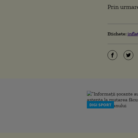
Prin urmare
Etichete:
infla
DIGI SPORT