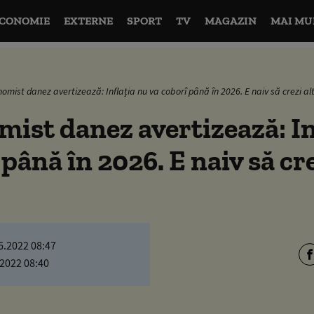
CONOMIE
EXTERNE
SPORT
TV
MAGAZIN
MAI MU
omist danez avertizează: Inflația nu va coborî până în 2026. E naiv să crezi al
ist danez avertizează: In
 până în 2026. E naiv să cr
6.2022 08:47
.2022 08:40