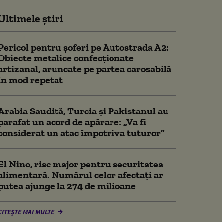
Ultimele știri
Pericol pentru şoferi pe Autostrada A2:
Obiecte metalice confecţionate
artizanal, aruncate pe partea carosabilă
în mod repetat
Arabia Saudită, Turcia și Pakistanul au
parafat un acord de apărare: „Va fi
considerat un atac împotriva tuturor”
El Nino, risc major pentru securitatea
alimentară. Numărul celor afectați ar
putea ajunge la 274 de milioane
CITEȘTE MAI MULTE