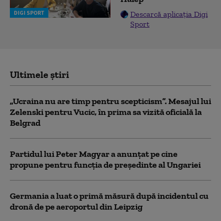
DIGI SPORT
Descarcă aplicația Digi
Sport
Ultimele știri
„Ucraina nu are timp pentru scepticism”. Mesajul lui
Zelenski pentru Vucic, în prima sa vizită oficială la
Belgrad
Partidul lui Peter Magyar a anunțat pe cine
propune pentru funcția de președinte al Ungariei
Germania a luat o primă măsură după incidentul cu
dronă de pe aeroportul din Leipzig