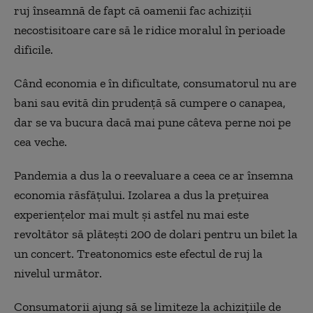
ruj înseamnă de fapt că oamenii fac achiziții
necostisitoare care să le ridice moralul în perioade
dificile.
Când economia e în dificultate, consumatorul nu are
bani sau evită din prudență să cumpere o canapea,
dar se va bucura dacă mai pune câteva perne noi pe
cea veche.
Pandemia a dus la o reevaluare a ceea ce ar însemna
economia răsfățului. Izolarea a dus la prețuirea
experiențelor mai mult și astfel nu mai este
revoltător să plătești 200 de dolari pentru un bilet la
un concert. Treatonomics este efectul de ruj la
nivelul următor.
Consumatorii ajung să se limiteze la achizițiile de