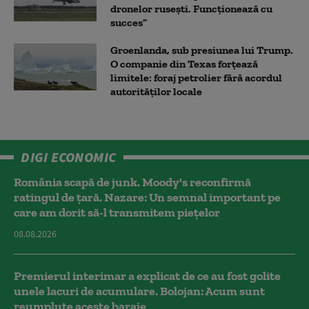
dronelor rusești. Funcționează cu
succes”
Groenlanda, sub presiunea lui Trump.
O companie din Texas forțează
limitele: foraj petrolier fără acordul
autorităților locale
DIGI ECONOMIC
România scapă de junk. Moody's reconfirmă
ratingul de țară. Nazare: Un semnal important pe
care am dorit să-l transmitem piețelor
08.08.2026
Premierul interimar a explicat de ce au fost golite
unele lacuri de acumulare. Bolojan: Acum sunt
reumplute aceste baraje