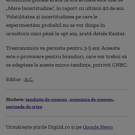
„Mare Incertitudine”, în raport cu ultimii 40 de ani.
Volatilitatea și incertitudinea pe care le
experimentăm probabil nu se vor disipa în
următorii cinci până la opt ani, arată datele Kantar.
Treatonomics va persista pentru 3-5 ani. Aceasta
este o provocare pentru branduri, care vor trebui să
se adapteze la aceste micro-tendințe, potrivit CNBC.
Editor :
A.C.
Etichete:
tendințe de consum
economia de consum
perioade de criza
Urmărește știrile Digi24.ro și pe
Google News