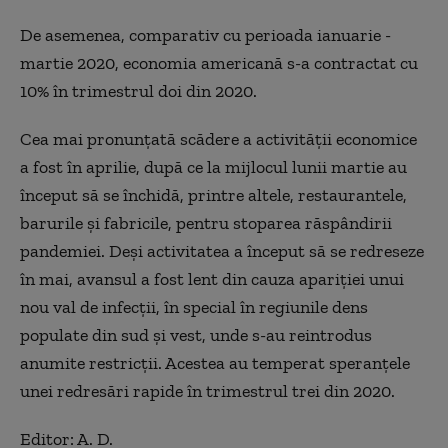
De asemenea, comparativ cu perioada ianuarie -
martie 2020, economia americană s-a contractat cu
10% în trimestrul doi din 2020.
Cea mai pronunţată scădere a activităţii economice
a fost în aprilie, după ce la mijlocul lunii martie au
început să se închidă, printre altele, restaurantele,
barurile şi fabricile, pentru stoparea răspândirii
pandemiei. Deşi activitatea a început să se redreseze
în mai, avansul a fost lent din cauza apariţiei unui
nou val de infecţii, în special în regiunile dens
populate din sud şi vest, unde s-au reintrodus
anumite restricţii. Acestea au temperat speranţele
unei redresări rapide în trimestrul trei din 2020.
Editor: A. D.