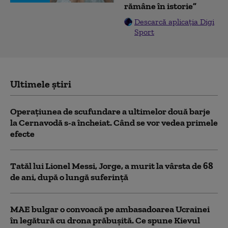
rămâne în istorie”
Descarcă aplicația Digi
Sport
Ultimele știri
Operațiunea de scufundare a ultimelor două barje
la Cernavodă s-a încheiat. Când se vor vedea primele
efecte
Tatăl lui Lionel Messi, Jorge, a murit la vârsta de 68
de ani, după o lungă suferință
MAE bulgar o convoacă pe ambasadoarea Ucrainei
în legătură cu drona prăbuşită. Ce spune Kievul