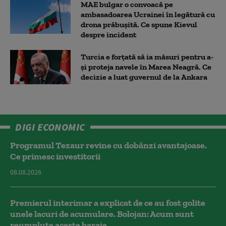
MAE bulgar o convoacă pe
ambasadoarea Ucrainei în legătură cu
drona prăbuşită. Ce spune Kievul
despre incident
Turcia e forțată să ia măsuri pentru a-
și proteja navele în Marea Neagră. Ce
decizie a luat guvernul de la Ankara
DIGI ECONOMIC
Programul Tezaur revine cu dobânzi avantajoase.
Ce primesc investitorii
08.08.2026
Premierul interimar a explicat de ce au fost golite
unele lacuri de acumulare. Bolojan: Acum sunt
reumplute aceste baraje