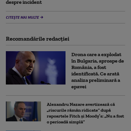
despre incident
CITEȘTE MAI MULTE
Recomandările redacţiei
Drona care a explodat
în Bulgaria, aproape de
România, a fost
identificată. Ce arată
analiza preliminară a
epavei
Alexandru Nazare avertizează că
„riscurile rămân ridicate” după
rapoartele Fitch și Moody’s: „Nu a fost
o perioadă simplă”