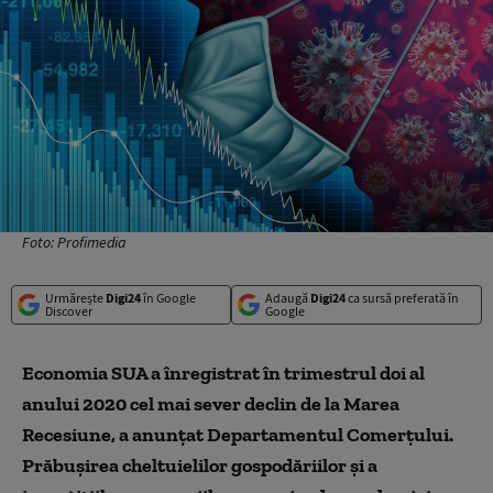
Foto: Profimedia
Urmărește
Digi24
în Google
Adaugă
Digi24
ca sursă preferată în
Discover
Google
Economia SUA a înregistrat în trimestrul doi al
anului 2020 cel mai sever declin de la Marea
Recesiune, a anunţat Departamentul Comerţului.
Prăbușirea cheltuielilor gospodăriilor şi a