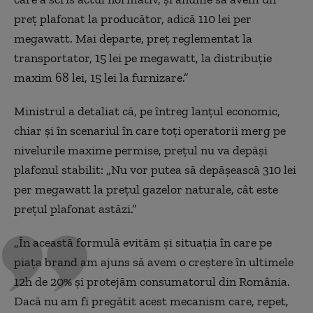
preț plafonat la producător, adică 110 lei per
megawatt. Mai departe, preț reglementat la
transportator, 15 lei pe megawatt, la distribuție
maxim 68 lei, 15 lei la furnizare.”
Ministrul a detaliat că, pe întreg lanțul economic,
chiar și în scenariul în care toți operatorii merg pe
nivelurile maxime permise, prețul nu va depăși
plafonul stabilit: „Nu vor putea să depășească 310 lei
per megawatt la prețul gazelor naturale, cât este
prețul plafonat astăzi.”
„În această formulă evităm și situația în care pe
piața brand am ajuns să avem o creștere în ultimele
12h de 20% și protejăm consumatorul din România.
Dacă nu am fi pregătit acest mecanism care, repet,