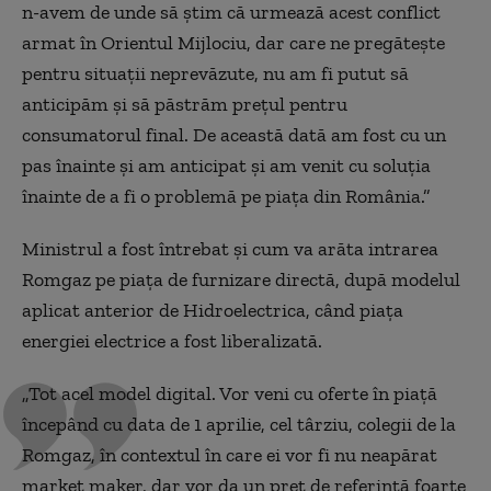
n-avem de unde să știm că urmează acest conflict
armat în Orientul Mijlociu, dar care ne pregătește
pentru situații neprevăzute, nu am fi putut să
anticipăm și să păstrăm prețul pentru
consumatorul final. De această dată am fost cu un
pas înainte și am anticipat și am venit cu soluția
înainte de a fi o problemă pe piața din România.”
Ministrul a fost întrebat și cum va arăta intrarea
Romgaz pe piața de furnizare directă, după modelul
aplicat anterior de Hidroelectrica, când piața
energiei electrice a fost liberalizată.
„Tot acel model digital. Vor veni cu oferte în piață
începând cu data de 1 aprilie, cel târziu, colegii de la
Romgaz, în contextul în care ei vor fi nu neapărat
market maker, dar vor da un preț de referință foarte