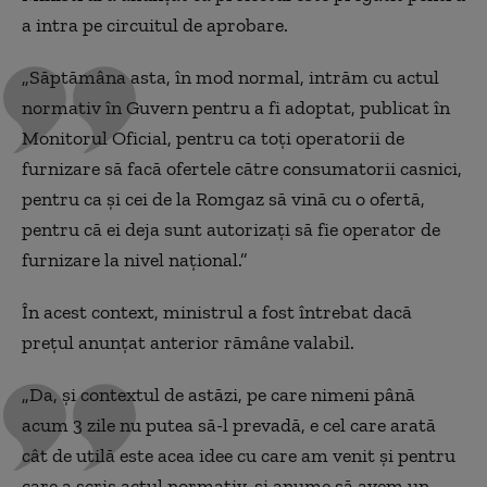
a intra pe circuitul de aprobare.
„Săptămâna asta, în mod normal, intrăm cu actul
normativ în Guvern pentru a fi adoptat, publicat în
Monitorul Oficial, pentru ca toți operatorii de
furnizare să facă ofertele către consumatorii casnici,
pentru ca și cei de la Romgaz să vină cu o ofertă,
pentru că ei deja sunt autorizați să fie operator de
furnizare la nivel național.”
În acest context, ministrul a fost întrebat dacă
prețul anunțat anterior rămâne valabil.
„Da, și contextul de astăzi, pe care nimeni până
acum 3 zile nu putea să-l prevadă, e cel care arată
cât de utilă este acea idee cu care am venit și pentru
care a scris actul normativ, și anume să avem un