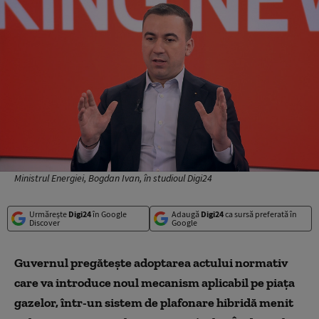
Ministrul Energiei, Bogdan Ivan, în studioul Digi24
Urmărește
Digi24
în Google
Adaugă
Digi24
ca sursă preferată în
Discover
Google
Guvernul pregătește adoptarea actului normativ
care va introduce noul mecanism aplicabil pe piața
gazelor, într-un sistem de plafonare hibridă menit