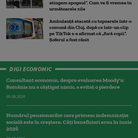
atingem apogeul”. Cum va fi vremea în
următoarele zile
Ambulanţă atacată cu topoarele într-o
comună din Cluj, după ce într-un clip
pe TikTok s-a afirmat că „fură copii”.
Șoferul a fost rănit
DIGI ECONOMIC
Consultant economic, despre evaluarea Moody's:
România nu a câştigat nimic, a evitat o pierdere
09.08.2026
Numărul pensionarilor care primesc indemnizaţie
socială este în creștere. Câți beneficiari erau în iunie
2026