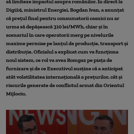
să limiteze impactul asupra românilor. În direct la
Digi24, ministrul Energiei, Bogdan Ivan, a anunțat
că prețul final pentru consumatorii casnici nu ar
urma să depășească 310 lei/MWh, chiar și în
scenariul în care operatorii merg pe nivelurile
maxime permise pe lanțul de producție, transport și
distribuție. Oficialul a explicat cum va funcționa
noul sistem, ce rol va avea Romgaz pe piața de
furnizare și de ce Executivul susține că a anticipat
atât volatilitatea internațională a prețurilor, cât și
riscurile generate de conflictul armat din Orientul
Mijlociu.