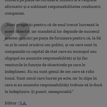
afirmativ și a subliniat responsabilitatea conducerii
companiei.
„Sunt pregătiți pentru că de anul trecut lucrează la
acest obiectiv, iar mandatul lor depinde de succesul
acestei mișcări pe piața de furnizare pentru că, la fel
ca și în cazul oricărui om politic, și cei care sunt în
companiile cu capital de stat care au monopol sau
oligopol au anumite responsabilități și își fac
veniturile în funcție de obiectivele pe care le
îndeplinesc. Eu nu sunt genul de om care să ridic
tonul. Sunt omul care lucrez pe acte, iar în clipa în
care ei au anumite responsabilități trebuie să le ducă
la îndeplinire. Și punct, nenegociabil.”
Editor :
Ș.A.