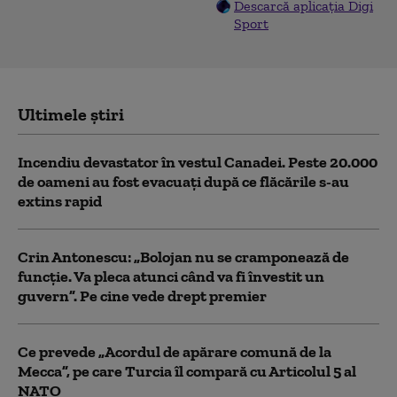
Descarcă aplicația Digi
Sport
Ultimele știri
Incendiu devastator în vestul Canadei. Peste 20.000
de oameni au fost evacuați după ce flăcările s-au
extins rapid
Crin Antonescu: „Bolojan nu se cramponează de
funcție. Va pleca atunci când va fi învestit un
guvern”. Pe cine vede drept premier
Ce prevede „Acordul de apărare comună de la
Mecca”, pe care Turcia îl compară cu Articolul 5 al
NATO