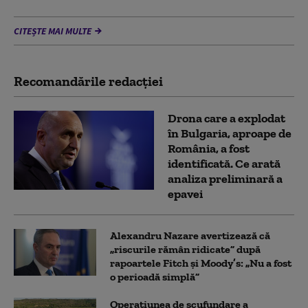
CITEȘTE MAI MULTE
Recomandările redacţiei
Drona care a explodat
în Bulgaria, aproape de
România, a fost
identificată. Ce arată
analiza preliminară a
epavei
Alexandru Nazare avertizează că
„riscurile rămân ridicate” după
rapoartele Fitch și Moody’s: „Nu a fost
o perioadă simplă”
Operațiunea de scufundare a