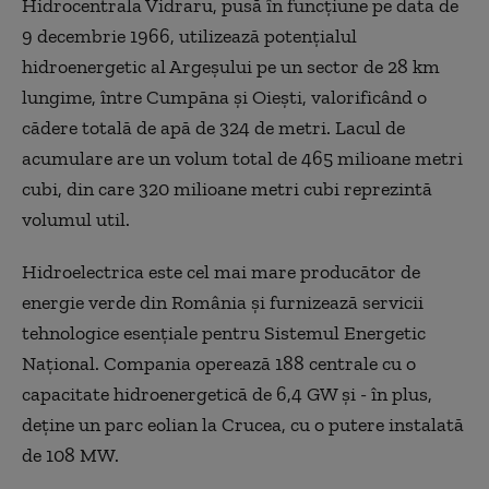
Hidrocentrala Vidraru, pusă în funcţiune pe data de
9 decembrie 1966, utilizează potenţialul
hidroenergetic al Argeşului pe un sector de 28 km
lungime, între Cumpăna şi Oieşti, valorificând o
cădere totală de apă de 324 de metri. Lacul de
acumulare are un volum total de 465 milioane metri
cubi, din care 320 milioane metri cubi reprezintă
volumul util.
Hidroelectrica este cel mai mare producător de
energie verde din România şi furnizează servicii
tehnologice esenţiale pentru Sistemul Energetic
Naţional. Compania operează 188 centrale cu o
capacitate hidroenergetică de 6,4 GW şi - în plus,
deţine un parc eolian la Crucea, cu o putere instalată
de 108 MW.