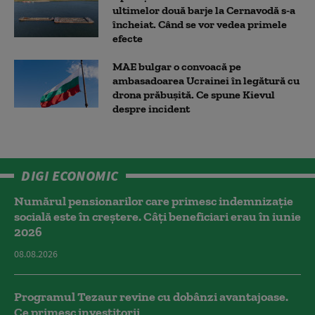
ultimelor două barje la Cernavodă s-a
încheiat. Când se vor vedea primele
efecte
MAE bulgar o convoacă pe
ambasadoarea Ucrainei în legătură cu
drona prăbuşită. Ce spune Kievul
despre incident
DIGI ECONOMIC
Numărul pensionarilor care primesc indemnizaţie
socială este în creștere. Câți beneficiari erau în iunie
2026
08.08.2026
Programul Tezaur revine cu dobânzi avantajoase.
Ce primesc investitorii