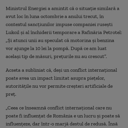
Ministrul Energiei a amintit că o situație similară a
avut loc în luna octombrie a anului trecut, în
contextul sancțiunilor impuse companiei rusești
Lukoil și al închiderii temporare a Rafinăria Petrotel:
„Și atunci unii au speculat că motorina și benzina
vor ajunge la 10 lei la pompă. După ce am luat
același tip de măsuri, prețurile nu au crescut”.
Acseta a subliniat că, deși un conflict internațional
poate avea un impact limitat asupra piețelor,
autoritățile nu vor permite creșteri artificiale de
preț.
„Ceea ce înseamnă conflict internațional care nu
poate fi influențat de România e un lucru și poate să
influențeze, dar într-o marjă destul de redusă. Însă