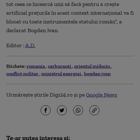
tot ceea ce încearcă unii să facă pentru a crește
artificial prețurile în acest context internațional va fi
blocat cu toate instrumentele statului român”, a
declarat Bogdan Ivan.
Editor :
A.D.
Etichete:
romania
carburanti
orientul mijlociu
conflict militar
ministrul energiei
bogdan ivan
Urmărește știrile Digi24.ro și pe
Google News
Te-ar putea interesa și: