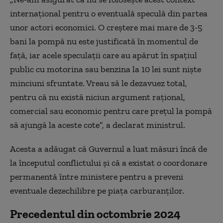
internațional pentru o eventuală speculă din partea
unor actori economici. O creștere mai mare de 3-5
bani la pompă nu este justificată în momentul de
față, iar acele speculații care au apărut în spațiul
public cu motorina sau benzina la 10 lei sunt niște
minciuni sfruntate. Vreau să le dezavuez total,
pentru că nu există niciun argument rațional,
comercial sau economic pentru care prețul la pompă
să ajungă la aceste cote”, a declarat ministrul.
Acesta a adăugat că Guvernul a luat măsuri încă de
la începutul conflictului și că a existat o coordonare
permanentă între ministere pentru a preveni
eventuale dezechilibre pe piața carburanților.
Precedentul din octombrie 2024