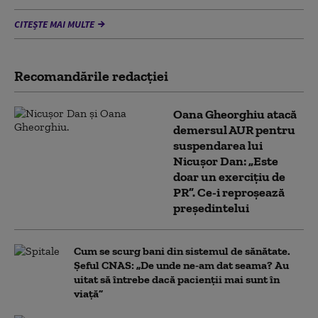
CITEȘTE MAI MULTE
Recomandările redacţiei
Oana Gheorghiu atacă
demersul AUR pentru
suspendarea lui
Nicușor Dan: „Este
doar un exercițiu de
PR”. Ce-i reproșează
președintelui
Cum se scurg bani din sistemul de sănătate.
Șeful CNAS: „De unde ne-am dat seama? Au
uitat să întrebe dacă pacienții mai sunt în
viață”