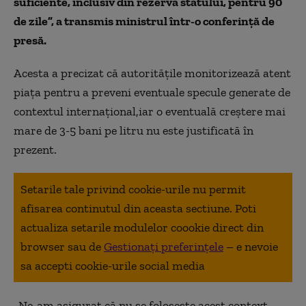
suficiente, inclusiv din rezerva statului, pentru 90
de zile”, a transmis ministrul într-o conferință de
presă.
Acesta a precizat că autoritățile monitorizează atent
piața pentru a preveni eventuale specule generate de
contextul internațional,iar o eventuală creștere mai
mare de 3-5 bani pe litru nu este justificată în
prezent.
Setarile tale privind cookie-urile nu permit
afisarea continutul din aceasta sectiune. Poti
actualiza setarile modulelor coookie direct din
browser sau de
Gestionați preferințele
– e nevoie
sa accepti cookie-urile social media
„Ne-am asigurat că nu se folosește acest context