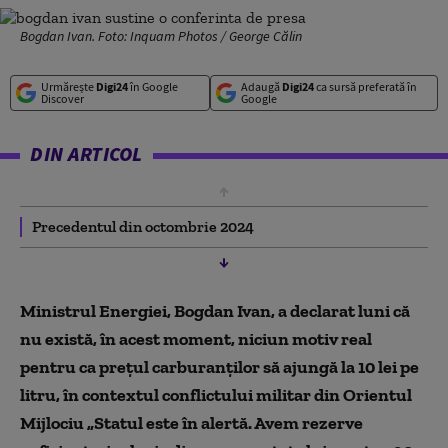
Bogdan Ivan. Foto: Inquam Photos / George Călin
Urmărește
Digi24
în Google
Adaugă
Digi24
ca sursă preferată în
Discover
Google
DIN ARTICOL
Precedentul din octombrie 2024
Ministrul Energiei, Bogdan Ivan, a declarat luni că
nu există, în acest moment, niciun motiv real
pentru ca prețul carburanților să ajungă la 10 lei pe
litru, în contextul conflictului militar din Orientul
Mijlociu „Statul este în alertă. Avem rezerve