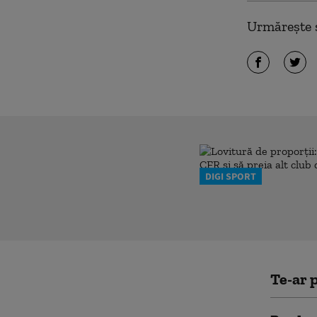
Urmărește ș
DIGI SPORT
Te-ar p