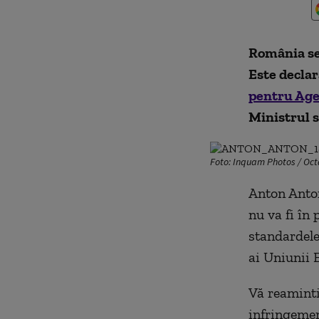
România se 
Este declar
pentru Age
Ministrul se
Foto: Inquam Photos / Oc
Anton Anton
nu va fi în 
standardele
ai Uniunii 
Vă reaminti
infringemen