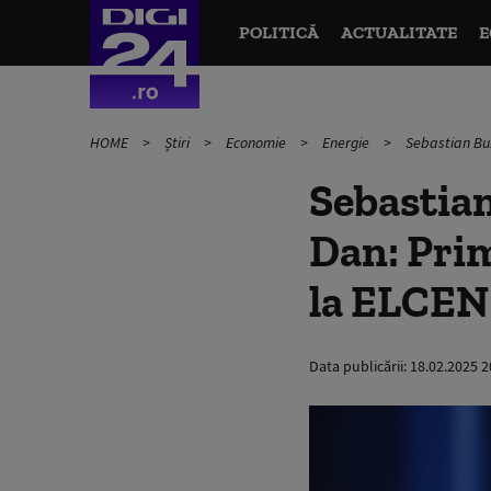
POLITICĂ
ACTUALITATE
E
HOME
Știri
Economie
Energie
Sebastian Bur
Sebastian
Dan: Prim
la ELCEN
Data publicării:
18.02.2025 2