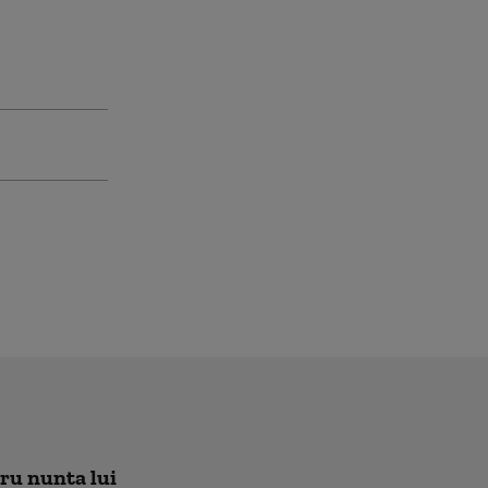
tru nunta lui